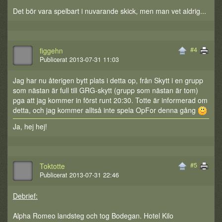
Det bör vara spelbart i nuvarande skick, men man vet aldrig...
#4
figgehn
Publicerat 2013-07-31 11:03
Jag har nu återigen bytt plats i detta op, från Skytt i en grupp
som nästan är full till GRG-skytt (grupp som nästan är tom)
pga att jag kommer in först runt 20:30. Totte är informerad om
detta, och jag kommer alltså inte spela OpFor denna gång
Ja, hej hej!
#5
Toktotte
Publicerat 2013-07-31 22:46
Debrief:
Alpha Romeo landsteg och tog Bodegan. Hotel Kilo