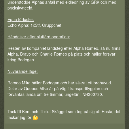
understödde Alphas anfall med eldledning av GRK och med
prickskytteeld.
Egna förluster:
Echo Alpha: 1xStf, Gruppchef
Händelser efter slutförd operation:
Resten av kompaniet landsteg efter Alpha Romeo, så nu finns
Alpha, Bravo och Charlie Romeo på plats och håller försvar
kring Bodegan.
Nuvarande läge:
Romeo Mike håller Bodegan och har säkrat ett brohuvud.
Delar av Quebec Mike är på väg i transportflygplan och
förväntas landa om tre timmar, ungefär TNR300730.
Tack till Kent och till slut Skägget som tog på sig att Hosta, det
tackar jag för