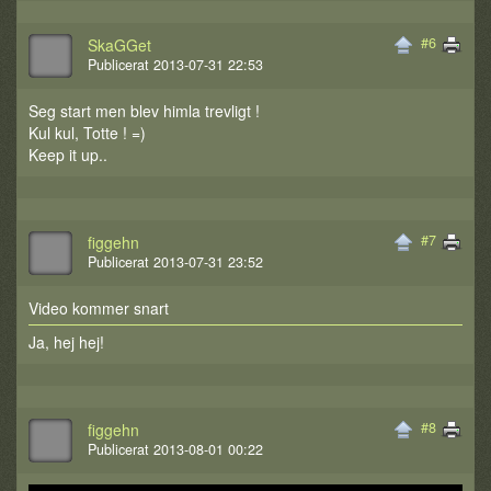
#6
SkaGGet
Publicerat 2013-07-31 22:53
Seg start men blev himla trevligt !
Kul kul, Totte ! =)
Keep it up..
#7
figgehn
Publicerat 2013-07-31 23:52
Video kommer snart
Ja, hej hej!
#8
figgehn
Publicerat 2013-08-01 00:22