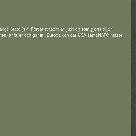
e State (1)". Första teasern är ljudfilen som gjorts till en
torien; anfaller och går in i Europa och där USA samt NATO måste