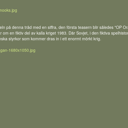
ln på denna tråd med en siffra, den första teasern blir således "OP Orang
m en fiktiv del av kalla kriget 1983. Där Sovjet, i den fiktiva spelhis
ka styrkor som kommer dras in i ett enormt mörkt krig.