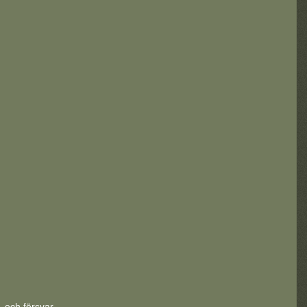
. och försvar