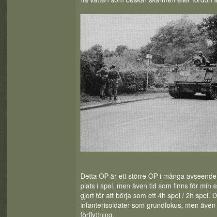
Detta OP är ett större OP i många avseenden,
plats i spel, men även tid som finns för mi
gjort för att börja som ett 4h spel / 2h spel
infanterisoldater som grundfokus, men även
förflyttning.