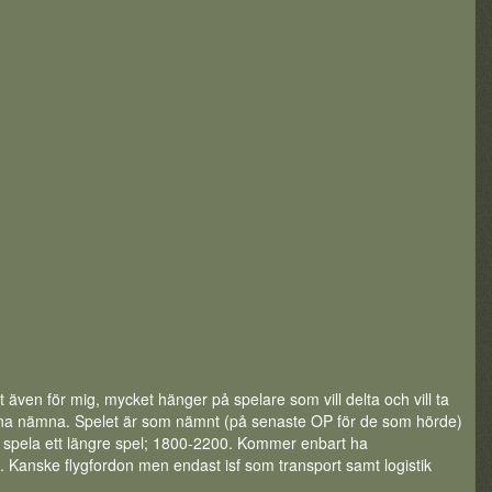
även för mig, mycket hänger på spelare som vill delta och vill ta
 kunna nämna. Spelet är som nämnt (på senaste OP för de som hörde)
ill spela ett längre spel; 1800-2200. Kommer enbart ha
anske flygfordon men endast isf som transport samt logistik