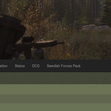
ation
Status
DCS
Swedish Forces Pack