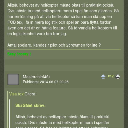
Alltså, behovet av helikopter måste ökas till praktiskt också.
Dvs måste ta med helikoptern mera i spel än som gjordes. Så
har en lösning på att via helikopter så kan man slå upp en
FOB tex.. få in mera logistik och spel än bara flytta fordon
även om det är en härlig feature. Så förvandla helikoptern till
en logistikenhet vore bra tror jag.
Antal spelare, kändes 1pilot och 2crewmen för lite ?
Stay frosty !
#12
Masterchief461
Publicerat 2014-06-07 20:25
Visa text
Citera
SkaGGet skrev:
Alltså, behovet av helikopter måste ökas till praktiskt
också. Dvs måste ta med helikoptern mera i spel än