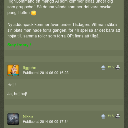
HighCommand en mängd AI som kommer ledas under dig
som gruppchef. Så denna vända kommer det vara mycket
pang i luften
Ny addonpack kommer även under Tisdagen. Vill man säkra
sin plats man hade förra gången, för 4h spel så är det bara att
hojta till, samma roller som förra OPt finns att tillgå.
Stay frosty !
#15
figgehn
Publicerat 2014-06-09 16:23
Hojt!
Ja, hej hej!
#16
Nikke
Publicerat 2014-06-09 17:34