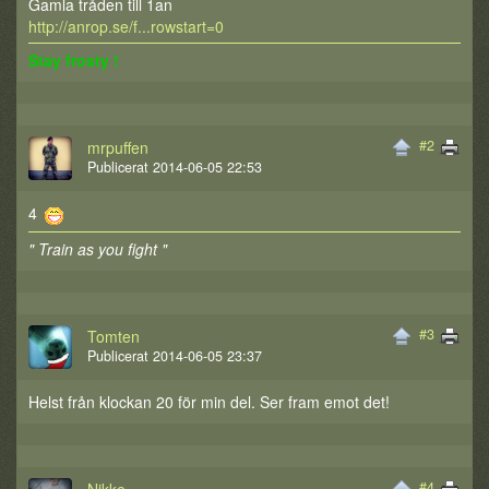
Gamla tråden till 1an
http://anrop.se/f...rowstart=0
Stay frosty !
#2
mrpuffen
Publicerat 2014-06-05 22:53
4
" Train as you fight "
#3
Tomten
Publicerat 2014-06-05 23:37
Helst från klockan 20 för min del. Ser fram emot det!
#4