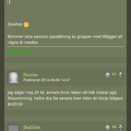
Givetvis
Kommer vara samma uppsättning av grupper med tillägget att
några är medics.
Stay frosty !
#7
Runnan
Publicerat 2014-06-06 14:47
jag säger nog 2h ist, annars finns risken att folk missar pga
försummning. hellre dra lite senare över tiden än börja tidigare
än20:00
#8
SkaGGet