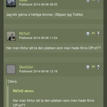
Nikke
Publicerat 2014-06-06 08:05
Jag kör gärna 4 härliga timmar. (Slipper jag Tvätta)
#5
R8TeD
Publicerat 2014-06-06 11:54
Har man förtur att ta den platsen som man hade förra OP:et??
#6
SkaGGet
Publicerat 2014-06-06 12:18
Citera
R8TeD skrev:
Har man förtur att ta den platsen som man hade förra
OP:et??