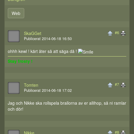
Web
#6
SkaGGet
Publicerat 2014-06-18 16:50
ohhh kewl ! kärt åter så att säga då !
Stay frosty !
#7
Tomten
Publicerat 2014-06-18 17:02
Jag och Nikke ska rollspela brallorna av er allihop, så ni ramlar
och dör!
#8
Nikke