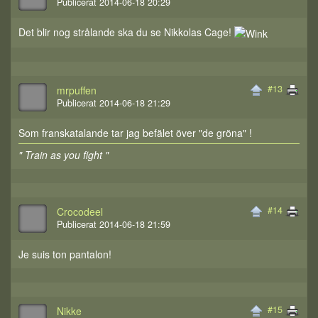
Publicerat 2014-06-18 20:29
Det blir nog strålande ska du se Nikkolas Cage!
#13
mrpuffen
Publicerat 2014-06-18 21:29
Som franskatalande tar jag befälet över "de gröna" !
" Train as you fight "
#14
Crocodeel
Publicerat 2014-06-18 21:59
Je suis ton pantalon!
#15
Nikke