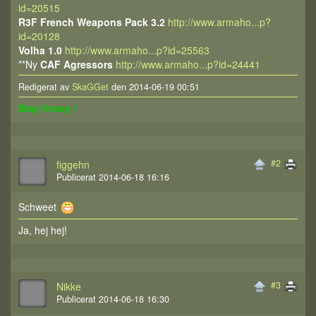
id=20515
R3F French Weapons Pack 3.2
http://www.armaho...p?
id=20128
Volha 1.0
http://www.armaho...p?id=25563
**Ny
CAF Agressors
http://www.armaho...p?id=24441
Redigerat av
SkaGGet
den 2014-06-19 00:51
Stay frosty !
#2
figgehn
Publicerat 2014-06-18 16:16
Schweet
Ja, hej hej!
#3
Nikke
Publicerat 2014-06-18 16:30