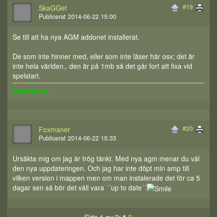
#19
SkaGGet
Publicerat 2014-06-22 15:00
Se till att ha nya AGM addonet installerat.
De som inte hinner med, eller som inte läser här osv; det är
inte hela världen.. den är på 1mb så det går fort att fixa vid
spelstart.
Stay frosty !
#20
Foxmaner
Publicerat 2014-06-22 15:33
Ursäkta mig om jag är trög tänkt. Med nya agm menar du väl
den nya uppdateringen. Och jag har inte döpt min amp till
vilken version i mappen men om man instalerade det för ca 5
dagar sen så bör det väll vara ´´up to date´´