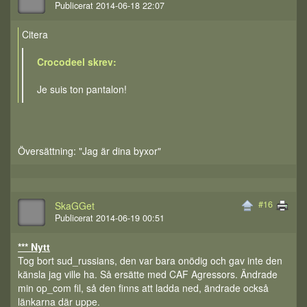
Publicerat 2014-06-18 22:07
Citera
Crocodeel skrev:
Je suis ton pantalon!
Översättning: "Jag är dina byxor"
#16
SkaGGet
Publicerat 2014-06-19 00:51
*** Nytt
Tog bort sud_russians, den var bara onödig och gav inte den
känsla jag ville ha. Så ersätte med CAF Agressors. Ändrade
min op_com fil, så den finns att ladda ned, ändrade också
länkarna där uppe.