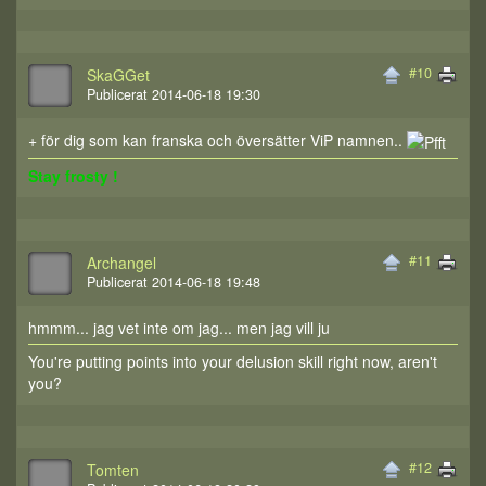
#10
SkaGGet
Publicerat 2014-06-18 19:30
+ för dig som kan franska och översätter ViP namnen..
Stay frosty !
#11
Archangel
Publicerat 2014-06-18 19:48
hmmm... jag vet inte om jag... men jag vill ju
You're putting points into your delusion skill right now, aren't
you?
#12
Tomten