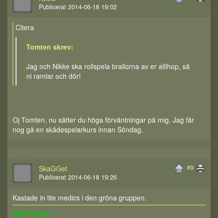
Publicerat 2014-06-18 19:02
Citera
Tomten skrev:
Jag och Nikke ska rollspela brallorna av er allihop, så
ni ramlar och dör!
Oj Tomten, nu sätter du höga förväntningar på mig. Jag får
nog gå en skådespelarkurs innan Söndag.
#9
SkaGGet
Publicerat 2014-06-18 19:26
Kastade in lite medics i den gröna gruppen.
Stay frosty !