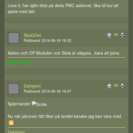
Love it, har själv tittat på detta PMC addonet. Ska bli kul att
spela med det.
#4
SkaGGet
Publicerat 2014-06-18 16:32
Addon och OP Modulen och Slots är släppta.. bara att joina.
Stay frosty !
#5
Dahlgren
Publicerat 2014-06-18 16:47
Spännande!
Nu när päronen fått fiber på landet kanske jag kan vara med
Dahlgren