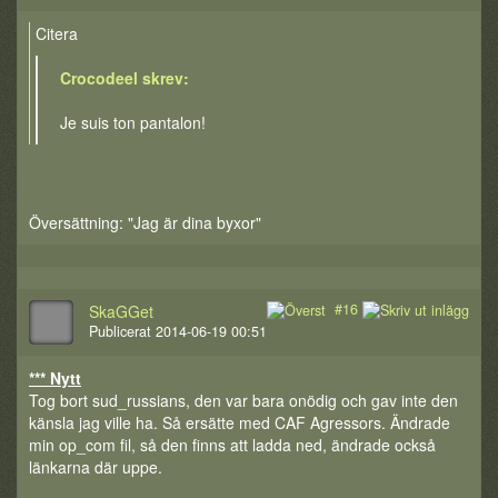
Citera
Crocodeel skrev:
Je suis ton pantalon!
Översättning: "Jag är dina byxor"
#16
SkaGGet
Publicerat 2014-06-19 00:51
*** Nytt
Tog bort sud_russians, den var bara onödig och gav inte den
känsla jag ville ha. Så ersätte med CAF Agressors. Ändrade
min op_com fil, så den finns att ladda ned, ändrade också
länkarna där uppe.