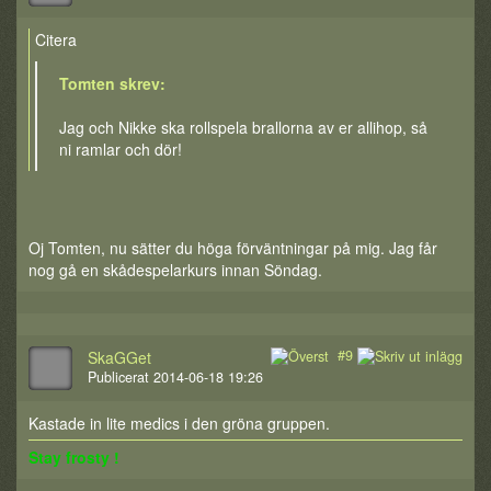
Citera
Tomten skrev:
Jag och Nikke ska rollspela brallorna av er allihop, så
ni ramlar och dör!
Oj Tomten, nu sätter du höga förväntningar på mig. Jag får
nog gå en skådespelarkurs innan Söndag.
#9
SkaGGet
Publicerat 2014-06-18 19:26
Kastade in lite medics i den gröna gruppen.
Stay frosty !