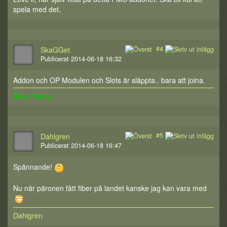
spela med det.
#4
SkaGGet
Publicerat 2014-06-18 16:32
Addon och OP Modulen och Slots är släppta.. bara att joina.
Stay frosty !
#5
Dahlgren
Publicerat 2014-06-18 16:47
Spännande!
Nu när päronen fått fiber på landet kanske jag kan vara med
Dahlgren