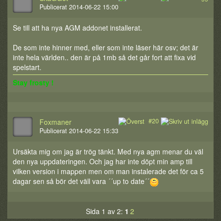
Publicerat 2014-06-22 15:00
Se till att ha nya AGM addonet installerat.
De som inte hinner med, eller som inte läser här osv; det är
inte hela världen.. den är på 1mb så det går fort att fixa vid
spelstart.
Stay frosty !
#20
Foxmaner
Publicerat 2014-06-22 15:33
Ursäkta mig om jag är trög tänkt. Med nya agm menar du väl
den nya uppdateringen. Och jag har inte döpt min amp till
vilken version i mappen men om man instalerade det för ca 5
dagar sen så bör det väll vara ´´up to date´´
Sida 1 av 2:
1
2