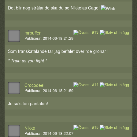
Det blir nog strålande ska du se Nikkolas Cage!
#13
mrpuffen
Publicerat 2014-06-18 21:29
Som franskatalande tar jag befälet över "de gröna" !
" Train as you fight "
#14
Crocodeel
Publicerat 2014-06-18 21:59
Je suis ton pantalon!
#15
Nikke
Publicerat 2014-06-18 22:07