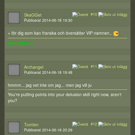
#10
SkaGGet
Publicerat 2014-06-18 19:30
+ för dig som kan franska och översätter ViP namnen..
Stay frosty !
#11
Archangel
Publicerat 2014-06-18 19:48
hmmm... jag vet inte om jag... men jag vill ju
You're putting points into your delusion skill right now, aren't
you?
#12
Tomten
Publicerat 2014-06-18 20:29