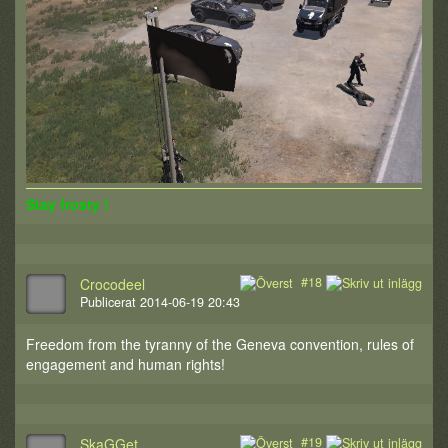
Stay frosty !
#18
Crocodeel
Publicerat 2014-06-19 20:43
Freedom from the tyranny of the Geneva convention, rules of
engagement and human rights!
#19
SkaGGet