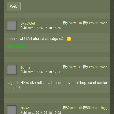
Web
#6
SkaGGet
Publicerat 2014-06-18 16:50
ohhh kewl ! kärt åter så att säga då !
Stay frosty !
#7
Tomten
Publicerat 2014-06-18 17:02
Jag och Nikke ska rollspela brallorna av er allihop, så ni ramlar
och dör!
#8
Nikke
Publicerat 2014-06-18 19:02