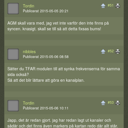
#51
Tordin
Publicerat 2015-05-05 20:21
AGM skall vara med, jag vet inte varför den inte finns på
syncen. knasigt. skall se till så att detta fixsas bums!
#52
nibbles
Publicerat 2015-05-06 08:58
Sätter du TFAR modulen till att synka frekvenserna för samma
sida också?
Så att det blir lättare att göra en kanalplan.
#53
Tordin
Publicerat 2015-05-06 10:11
Japp, det är redan gjort. jag har redan lagt ut kanaler och
sådär och det finns även markers på kartan redo där allt står.