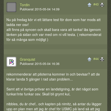
#43
Tordin
Publicerat 2015-05-04 14:09
Nu på fredag kör vi ett lättare test för dom som har mods att
ladda ner osv!
allt finns på syncen och skall bara vara att tanka! läs igenom
länken på sidan och var med om ni vill testa. ( rekomenderat
för så många som möjligt )
#44
Granquist
Publicerat 2015-05-04 16:36
rekommenderar att piloterna kommer in och bevisar? att de
klarar landa 5 gånger i rad utan problem...
Samt att vi övriga prövar en landstigning, är det något som
funkar/inte funkar osv. Skall bli grymt kul,
nibbles, du är chef.. och kapten på nimitz, så antar du lägger
upp en plan men att jag är chef för USMC på land så att jag