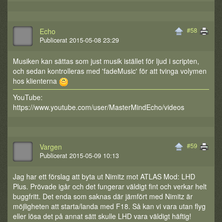
#58
Echo
Publicerat 2015-05-08 23:29
Musiken kan sättas som just musik istället för ljud i scripten,
och sedan kontrolleras med 'fadeMusic' för att tvinga volymen
hos klienterna
YouTube:
https://www.youtube.com/user/MasterMindEcho/videos
#59
Vargen
Publicerat 2015-05-09 10:13
Jag har ett förslag att byta ut Nimitz mot ATLAS Mod: LHD
Plus. Prövade igår och det fungerar väldigt fint och verkar helt
buggfritt. Det enda som saknas där jämfört med Nimitz är
möjligheten att starta/landa med F18. Så kan vi vara utan flyg
eller lösa det på annat sätt skulle LHD vara väldigt häftig!