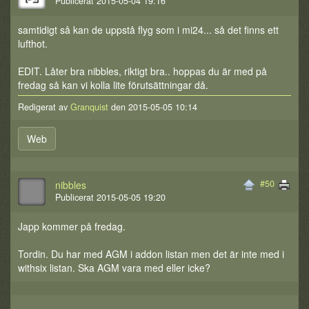
Publicerat 2015-05-04 19:16
samtidigt så kan de uppstå flyg som i mi24... så det finns ett
lufthot.
EDIT. Låter bra nibbles, riktigt bra.. hoppas du är med på
fredag så kan vi kolla lite förutsättningar då.
Redigerat av
Granquist
den 2015-05-05 10:14
Web
#50
nibbles
Publicerat 2015-05-05 19:20
Japp kommer på fredag.
Tordin. Du har med AGM i addon listan men det är inte med i
withsix listan. Ska AGM vara med eller icke?