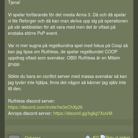
Tjena!
Vi spelar fortfarande för det mesta Arma 3. Då och då spelar
vi lite Reforger och då kan man skriva upp sig på operationen
på vår webbsidan för att vara med men det är oftast på
enstaka större PvP event.
Var ni mer sugna på regelbundna spel med fokus på Coop så
kan jag tipsa om Ruthless, de spelar regelbundet COOP
uppdrag oftast som svenskar. OBS! Ruthless är en Milsim
grupp.
Sökte du bara en conflict server med massa svenskar så kan
jag tyvärr inte hjälpa, finns det någon så känner jag själv inte
till den.
Ruthless discord server:
https://discord.com/invite/he3eChXy26
Anrops discord server:
https://discord.gg/bgkg7XutvM
#22
Oskarss