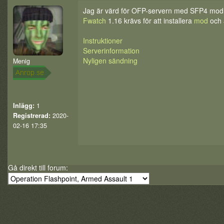
Jag är värd för OFP-servern med SFP4 mod de
Fwatch
1.16 krävs för att installera
mod
och a
Instruktioner
Serverinformation
Nyligen sändning
Menig
Inlägg:
1
Registrerad:
2020-
02-16 17:35
Gå direkt till forum: