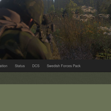
ation
Status
DCS
Swedish Forces Pack