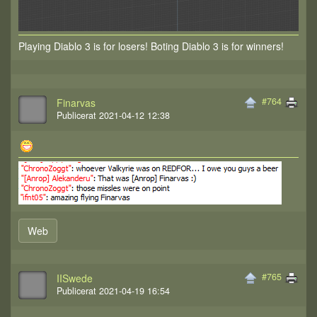
Playing Diablo 3 is for losers! Boting Diablo 3 is for winners!
#764
Finarvas
Publicerat 2021-04-12 12:38
Web
#765
IISwede
Publicerat 2021-04-19 16:54