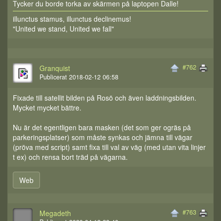
Tycker du borde torka av skärmen på laptopen Dalle!
illunctus stamus, illunctus declinemus!
"United we stand, United we fall"
#762
Granquist
Publicerat 2018-02-12 06:58
Fixade till satellit bilden på Rosö och även laddningsbilden.
Mycket mycket bättre.
Nu är det egentligen bara masken (det som ger ogräs på
parkeringsplatser) som måste synkas och jämna till vägar
(pröva med script) samt fixa till val av väg (med utan vita linjer
t ex) och rensa bort träd på vägarna.
Web
#763
Megadeth