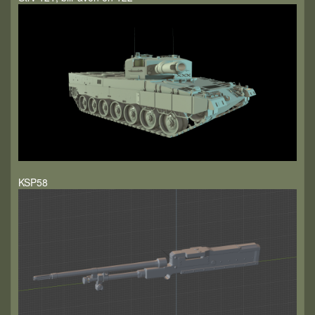
KSP58