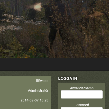
LOGGA IN
IISwede
Användarnamn
Administratör
2014-09-07 18:23
Lösenord