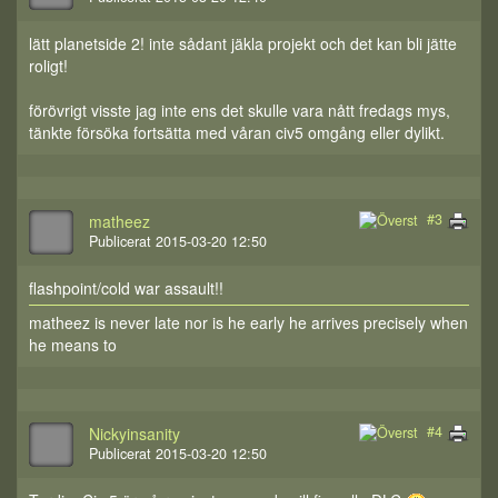
lätt planetside 2! inte sådant jäkla projekt och det kan bli jätte
roligt!
förövrigt visste jag inte ens det skulle vara nått fredags mys,
tänkte försöka fortsätta med våran civ5 omgång eller dylikt.
#3
matheez
Publicerat 2015-03-20 12:50
flashpoint/cold war assault!!
matheez is never late nor is he early he arrives precisely when
he means to
#4
Nickyinsanity
Publicerat 2015-03-20 12:50