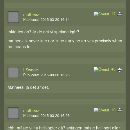
#7
matheez
Publicerat 2015-03-20 16:14
toktottes op? är de det vi spelade igår?
matheez is never late nor is he early he arrives precisely when
he means to
#8
IISwede
Publicerat 2015-03-20 16:23
Matheez, ja det är det.
#9
matheez
Publicerat 2015-03-20 16:26
ehh. måste vi ha helikopter då? antingen måste heli bort eller