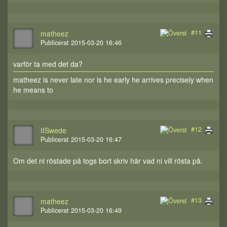
#11
matheez
Publicerat 2015-03-20 16:46
varför ta med det da?
matheez is never late nor is he early he arrives precisely when
he means to
#12
IISwede
Publicerat 2015-03-20 16:47
Om det ni röstade på togs bort skriv här vad ni vill rösta på.
#13
matheez
Publicerat 2015-03-20 16:49