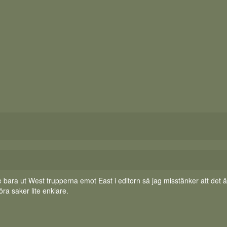
bytte bara ut West trupperna emot East i editorn så jag misstänker att det ä
öra saker lite enklare.