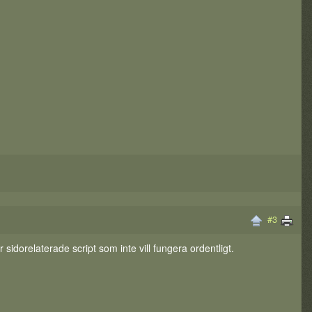
#3
r sidorelaterade script som inte vill fungera ordentligt.