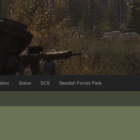
ation
Status
DCS
Swedish Forces Pack