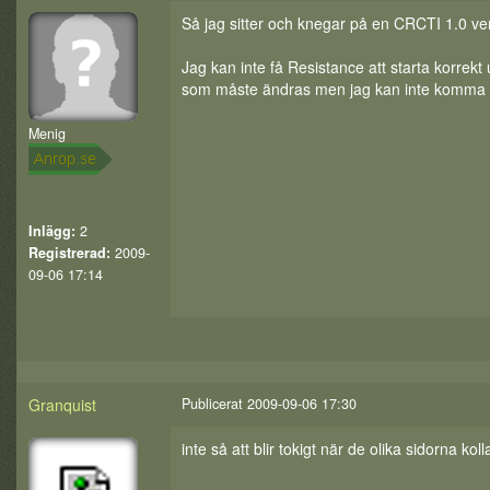
Så jag sitter och knegar på en CRCTI 1.0 ve
Jag kan inte få Resistance att starta korrek
som måste ändras men jag kan inte komma 
Menig
Inlägg:
2
Registrerad:
2009-
09-06 17:14
Granquist
Publicerat 2009-09-06 17:30
inte så att blir tokigt när de olika sidorna kol