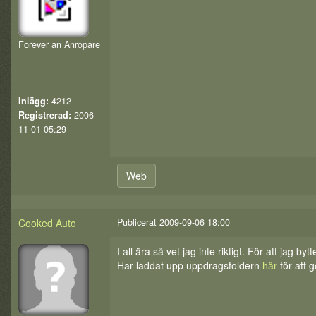
Forever an Anropare
Inlägg:
4212
Registrerad:
2006-
11-01 05:29
Web
Cooked Auto
Publicerat 2009-09-06 18:00
I all ära så vet jag inte riktigt. För att jag 
Har laddat upp uppdragsfoldern
här
för att g