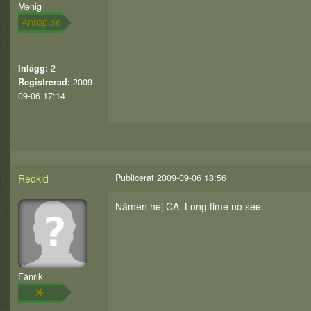
Menig
Inlägg:
2
Registrerad:
2009-
09-06 17:14
Redkid
Publicerat 2009-09-06 18:56
Nämen hej CA. Long time no see.
Fänrik