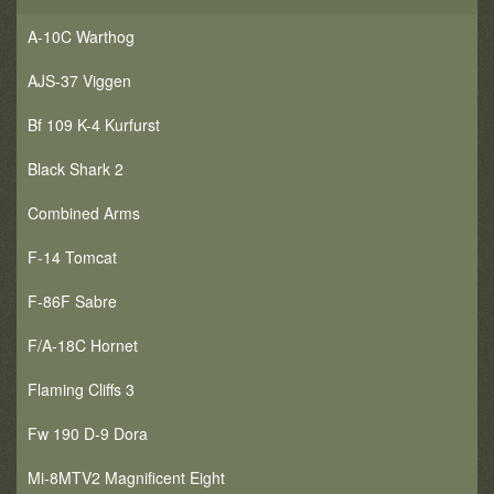
A-10C Warthog
AJS-37 Viggen
Bf 109 K-4 Kurfurst
Black Shark 2
Combined Arms
F-14 Tomcat
F-86F Sabre
F/A-18C Hornet
Flaming Cliffs 3
Fw 190 D-9 Dora
Mi-8MTV2 Magnificent Eight