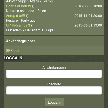
AJS-37 Viggen Attack - Tor 1-2
Hearts of Iron IV
()
2016-06-06 10:00
Neutrala och udda - Polen
Anrop 9 år!!!
()
2015-11-01 20:00
Festare - Party guy
OP Krösamos 3
()
2015-03-01 19:00
Erik Adam - Erik Adam 1 / GrpC
Användargrupper
SFP dev
-
LOGGA IN
Användarnamn
Lösenord