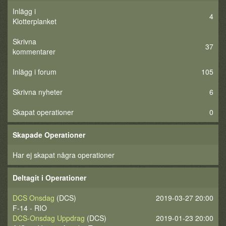
Inlägg i
4
Klotterplanket
Skrivna
37
kommentarer
Inlägg i forum
105
Skrivna nyheter
6
Skapat operationer
0
Skapade Operationer
Har ej skapat några operationer
Deltagit i Operationer
DCS Onsdag
(DCS)
2019-03-27 20:00
F-14 - RIO
DCS-Onsdag Uppdrag
(DCS)
2019-01-23 20:00