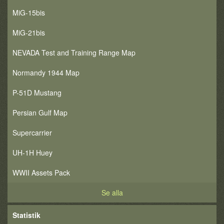
MiG-15bis
MiG-21bis
NEVADA Test and Training Range Map
Normandy 1944 Map
P-51D Mustang
Persian Gulf Map
Supercarrier
UH-1H Huey
WWII Assets Pack
Se alla
Statistik