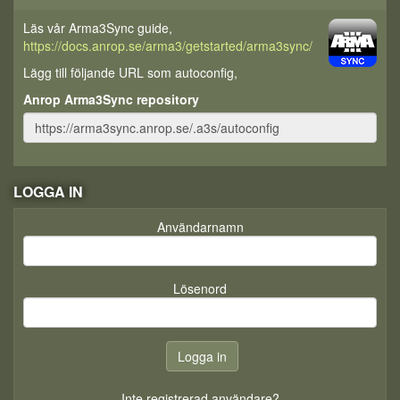
Läs vår Arma3Sync guide,
https://docs.anrop.se/arma3/getstarted/arma3sync/
Lägg till följande URL som autoconfig,
Anrop Arma3Sync repository
LOGGA IN
Användarnamn
Lösenord
Inte registrerad användare?