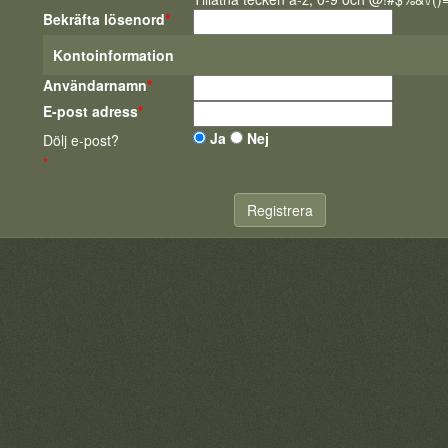
Bekräfta lösenord
*
Kontoinformation
Användarnamn
*
E-post adress
*
Ja
Nej
Dölj e-post?
*