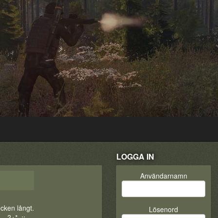
LOGGA IN
Användarnamn
cken långt.
Lösenord
-_?+*.,:;