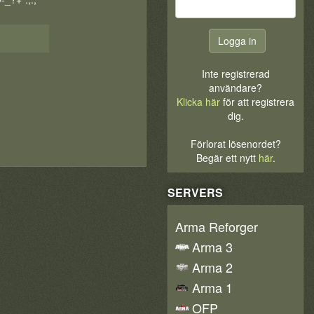
Inte registrerad
användare?
Klicka här
för att registrera
dig.
Förlorat lösenordet?
Begär ett nytt
här
.
SERVERS
Arma Reforger
Arma 3
Arma 2
Arma 1
OFP