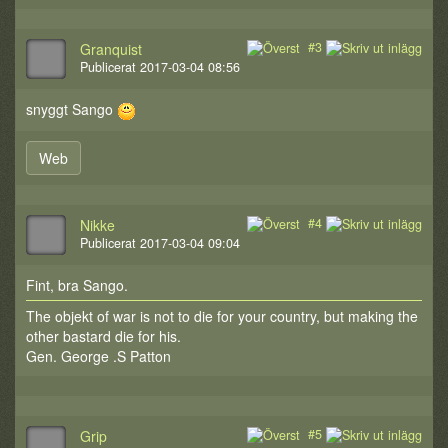
#3
Granquist
Publicerat 2017-03-04 08:56
snyggt Sango
Web
#4
Nikke
Publicerat 2017-03-04 09:04
Fint, bra Sango.
The objekt of war is not to die for your country, but making the
other bastard die for his.
Gen. George .S Patton
#5
Grip