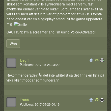
skript som konstant ville synkronisera med servern, fast
effekterna endast var riktad lokalt. LordJarheads svar skall ha
varit i stil med att det inte var ett problem för att JSRS i första
hand endast var en singleplayer-mod. Ni får gärna uppdatera
mig.
CAUTION: I'm a screamer and I'm using Voice-Activated!
Web
#4
Icegrin
Publicerat 2017-05-28 23:20
Rekommenderade? Är det inte whitelist så det finns en lista på
vilka klientmoddar som fungerar?
#5
Trubb
Publicerat 2017-05-29 00:19