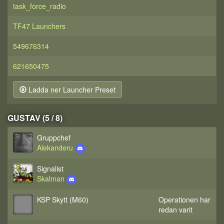
task_force_radio
TF47 Launchers
549676314
621650475
Ladda ner Launcher Preset
GUSTAV (5 / 8)
Gruppchef
Alekanderu
Signalist
Skalman
KSP Skytt (M60)
Operationen har
redan varit