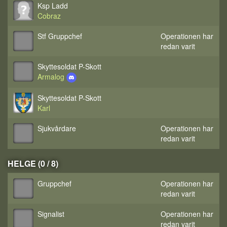
Ksp Ladd
Cobraz
Stf Gruppchef
Operationen har
redan varit
Skyttesoldat P-Skott
Armalog
Skyttesoldat P-Skott
Karl
Sjukvårdare
Operationen har
redan varit
HELGE (0 / 8)
Gruppchef
Operationen har
redan varit
Signalist
Operationen har
redan varit