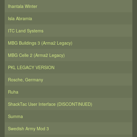
Ihantala Winter
Isla Abramia
ITC Land Systems
MBG Buildings 3 (Arma2 Legacy)
MBG Celle 2 (Arma2 Legacy)
PKL LEGACY VERSION
Rosche, Germany
Ruha
ShackTac User Interface (DISCONTINUED)
Summa
Swedish Army Mod 3