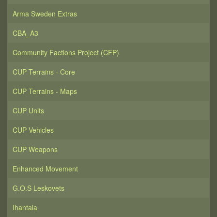
Arma Sweden Extras
CBA_A3
Community Factions Project (CFP)
CUP Terrains - Core
CUP Terrains - Maps
CUP Units
CUP Vehicles
CUP Weapons
Enhanced Movement
G.O.S Leskovets
Ihantala