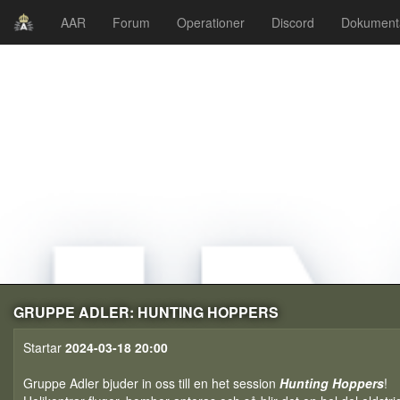
AAR
Forum
Operationer
Discord
Dokument
GRUPPE ADLER: HUNTING HOPPERS
Startar
2024-03-18 20:00
Gruppe Adler bjuder in oss till en het session
Hunting Hoppers
!