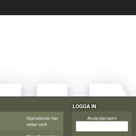
LOGGA IN
Operationen har
Användarnamn
redan varit