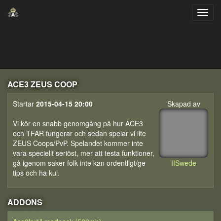
ACE3 ZEUS COOP
Startar
2015-04-15 20:00
Skapad av
Vi kör en snabb genomgång på hur ACE3
och TFAR fungerar och sedan spelar vi lite
ZEUS Coops/PvP. Spelandet kommer inte
vara speciellt seriöst, mer att testa funktioner,
gå igenom saker folk inte kan ordentligt/ge
IISwede
tips och ha kul.
ADDONS