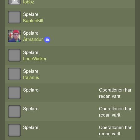
tobbz
Spelare
KaptenKilt
Spelare
Armandur
Spelare
LoneWalker
Spelare
trajanus
Spelare
Operationen har
redan varit
Spelare
Operationen har
redan varit
Spelare
Operationen har
redan varit