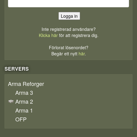
Inte registrerad användare?
Klicka här
för att registrera dig.
Förlorat lösenordet?
Begär ett nytt
här
.
SERVERS
Arma Reforger
Arma 3
Arma 2
Arma 1
OFP