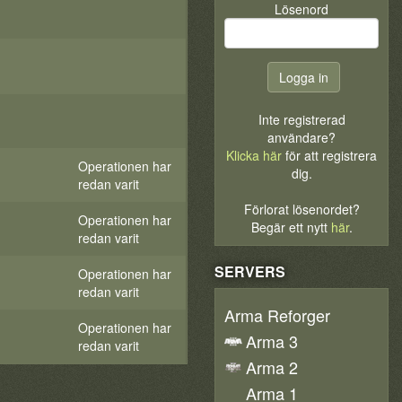
Lösenord
Inte registrerad
användare?
Klicka här
för att registrera
Operationen har
dig.
redan varit
Förlorat lösenordet?
Operationen har
Begär ett nytt
här
.
redan varit
SERVERS
Operationen har
redan varit
Arma Reforger
Operationen har
Arma 3
redan varit
Arma 2
Arma 1