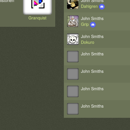
istorien
John Smiths
Dahlgren
Granquist
John Smiths
Grip
John Smiths
Dokuro
John Smiths
John Smiths
John Smiths
John Smiths