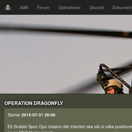
AAR
Forum
Operationer
Discord
Dokument
OPERATION DRAGONFLY
Startar
2015-07-31 20:00
Ett Snabbt Spec Ops mission där infanteri ska slå ut olika position