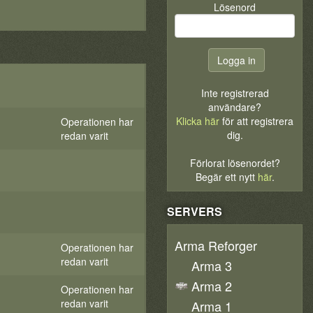
Lösenord
Inte registrerad
användare?
Klicka här
för att registrera
Operationen har
dig.
redan varit
Förlorat lösenordet?
Begär ett nytt
här
.
SERVERS
Arma Reforger
Operationen har
redan varit
Arma 3
Arma 2
Operationen har
redan varit
Arma 1