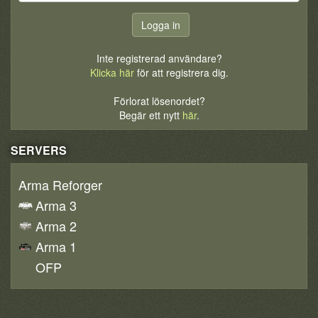
Inte registrerad användare?
Klicka här
för att registrera dig.
Förlorat lösenordet?
Begär ett nytt
här
.
SERVERS
Arma Reforger
Arma 3
Arma 2
Arma 1
OFP