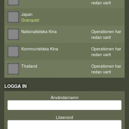
redan varit
Japan
Granquist
Nationalistiska Kina
Operationen har
redan varit
Kommunistiska Kina
Operationen har
redan varit
Thailand
Operationen har
redan varit
LOGGA IN
Användarnamn
Lösenord