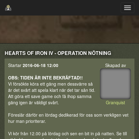
HEARTS OF IRON IV - OPERATION NÖTNING
Startar
2016-06-18 12:00
Skapad av
OBS: TIDEN ÄR INTE BEKRÄFTAD!!
Vi försökte köra ett gäng men dessvärre så
är det svårt att spela klart när det tar sån tid.
Att göra ett save game och få ihop samma
gäng igen är väldigt svårt.
Granquist
Föreslår därför en lördag dedikerad för oss som verkligen vet
hur man prioriterar.
Vi kör från 12.00 på lördag och sen en bit in på natten. Se till