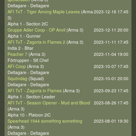
Deltagare - Deltagare
AFI TvT - Tiger Among Maple Leaves
(Arma
2023-12-16 17:45
3)
Alpha 1 - Section 2iC
Gruppe Adler Coop - OP Anvil
(Arma 3)
2023-12-11 20:00
Alpha 1 - Gunner
AFI TvT - Zagoria in Flames 2
(Arma 3)
2023-11-11 17:45
India 2 - Bitar
Peacher 7
(Arma 3)
2023-11-04 19:00
Förtruppen - Stf.Chef
AFI Coop
(Arma 3)
2023-10-07 17:45
Deltagare - Deltagare
Squöndag
(Squad)
2023-10-01 20:00
Deltagare - Deltagare
AFI TvT - Zagoria in Flames
(Arma 3)
2023-09-23 17:45
Alpha 1 - Section Leader
AFI TvT - Season Opener - Mud and Blood
2023-08-26 17:45
(Arma 3)
Alpha 10 - Platoon 2iC
Spearhead 1944 something something
2023-08-01 19:30
(Arma 3)
Deltagare - Deltagare