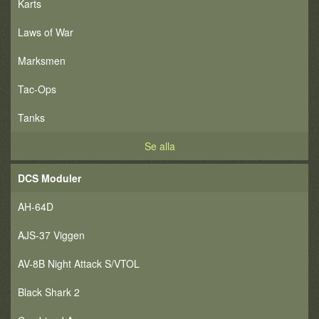
Karts
Laws of War
Marksmen
Tac-Ops
Tanks
Se alla
DCS Moduler
AH-64D
AJS-37 Viggen
AV-8B Night Attack S/VTOL
Black Shark 2