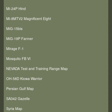
Mi-24P Hind
Mi-8MTV2 Magnificent Eight
MiG-15bis
MiG-19P Farmer
Mirage F-1
Mosquito FB VI
NEVADA Test and Training Range Map
OH-58D Kiowa Warrior
Persian Gulf Map
SA342 Gazelle
Syria Map