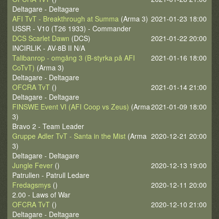
Deltagare - Deltagare
AFI TvT - Breakthrough at Summa
(Arma 3)
2021-01-23 18:00
USSR - V10 (T26 1933) - Commander
DCS Scarlet Dawn
(DCS)
2021-01-22 20:00
INCIRLIK - AV-8B II N/A
Talibanrop - omgång 3 (B-styrka på AFI
2021-01-16 18:00
CoTvT)
(Arma 3)
Deltagare - Deltagare
OFCRA TvT
()
2021-01-14 21:00
Deltagare - Deltagare
FINSWE Event VI (AFI Coop vs Zeus)
(Arma
2021-01-09 18:00
3)
Bravo 2 - Team Leader
Gruppe Adler TvT - Santa in the Mist
(Arma
2020-12-21 20:00
3)
Deltagare - Deltagare
Jungle Fever
()
2020-12-13 19:00
Patrullen - Patrull Ledare
Fredagsmys
()
2020-12-11 20:00
2.00 - Laws of War
OFCRA TvT
()
2020-12-10 21:00
Deltagare - Deltagare