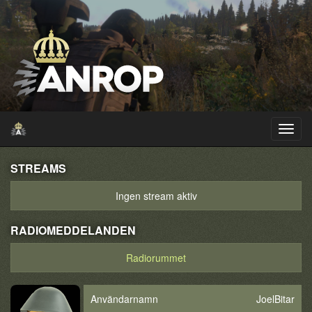
STREAMS
Ingen stream aktiv
RADIOMEDDELANDEN
Radiorummet
Användarnamn
JoelBitar