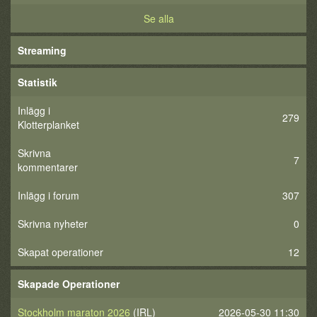
Se alla
Streaming
Statistik
Inlägg i
279
Klotterplanket
Skrivna
7
kommentarer
Inlägg i forum
307
Skrivna nyheter
0
Skapat operationer
12
Skapade Operationer
Stockholm maraton 2026
(IRL)
2026-05-30 11:30