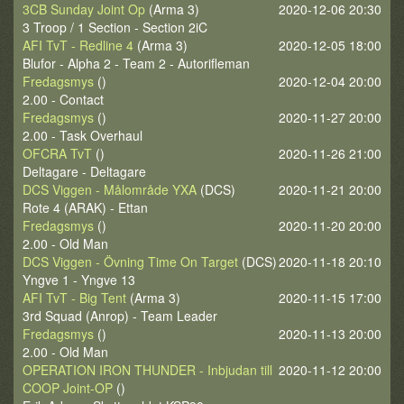
3CB Sunday Joint Op
(Arma 3)
2020-12-06 20:30
3 Troop / 1 Section - Section 2iC
AFI TvT - Redline 4
(Arma 3)
2020-12-05 18:00
Blufor - Alpha 2 - Team 2 - Autorifleman
Fredagsmys
()
2020-12-04 20:00
2.00 - Contact
Fredagsmys
()
2020-11-27 20:00
2.00 - Task Overhaul
OFCRA TvT
()
2020-11-26 21:00
Deltagare - Deltagare
DCS Viggen - Målområde YXA
(DCS)
2020-11-21 20:00
Rote 4 (ARAK) - Ettan
Fredagsmys
()
2020-11-20 20:00
2.00 - Old Man
DCS Viggen - Övning Time On Target
(DCS)
2020-11-18 20:10
Yngve 1 - Yngve 13
AFI TvT - Big Tent
(Arma 3)
2020-11-15 17:00
3rd Squad (Anrop) - Team Leader
Fredagsmys
()
2020-11-13 20:00
2.00 - Old Man
OPERATION IRON THUNDER - Inbjudan till
2020-11-12 20:00
COOP Joint-OP
()