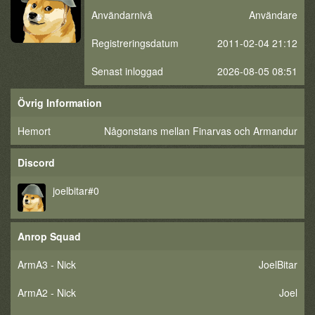
Användarnivå
Användare
Registreringsdatum
2011-02-04 21:12
Senast inloggad
2026-08-05 08:51
Övrig Information
Hemort
Någonstans mellan Finarvas och Armandur
Discord
joelbitar#0
Anrop Squad
ArmA3 - Nick
JoelBitar
ArmA2 - Nick
Joel