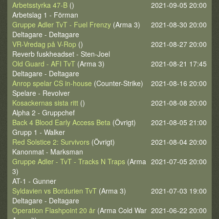
Arbetsstyrka 47-B
()
2021-09-05 20:00
Arbetslag 1 - Förman
Gruppe Adler TvT - Fuel Frenzy
(Arma 3)
2021-08-30 20:00
Deltagare - Deltagare
VR-Vredag på V-Rop
()
2021-08-27 20:00
Reverb fuskheadset - Sten-Joel
Old Guard - AFI TvT
(Arma 3)
2021-08-21 17:45
Deltagare - Deltagare
Anrop spelar CS in-house
(Counter-Strike)
2021-08-16 20:00
Spelare - Revolver
Kosackernas sista ritt
()
2021-08-08 20:00
Alpha 2 - Gruppchef
Back 4 Blood Early Access Beta
(Övrigt)
2021-08-05 21:00
Grupp 1 - Walker
Red Solstice 2: Survivors
(Övrigt)
2021-08-04 20:00
Kanonmat - Marksman
Gruppe Adler - TvT - Tracks N Traps
(Arma
2021-07-05 20:00
3)
AT-1 - Gunner
Syldavien vs Bordurien TvT
(Arma 3)
2021-07-03 19:00
Deltagare - Deltagare
Operation Flashpoint 20 år
(Arma Cold War
2021-06-22 20:00