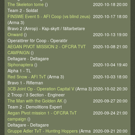
The Skeleton tome
()
2020-10-18 20:00
Team 2 - Soldat
FINSWE Event 5 - AFI Coop (vs blind zeus)
2020-10-17 18:00
(Arma 3)
Bravo 2 (Anrop) - Ksp-skytt / fältarbetare
Onward
()
2020-10-13 19:00
Operatörer för Coop - Operatör
AEGAN PIVOT MISSION 2 - OFCRA TVT
2020-10-08 21:00
CAMPAIGN
()
Deltagare - Deltagare
Siphonaptera
()
2020-10-04 19:40
Alpha 1 - TL
Red Snow - AFI TvT
(Arma 3)
2020-10-03 18:00
Bravo 1 - Rifleman
3CB Joint Op - Operation Capital V
(Arma 3)
2020-10-02 20:30
2 Troop / 3 Section - Engineer
The Man with the Golden AK
()
2020-09-27 20:00
Team 2 - Demolitions Expert
Aegan Pivot mission 1 - OFCRA TvT
2020-09-24 21:00
campaign
()
Deltagare - Deltagare
Gruppe Adler TvT - Hunting Hoppers
(Arma
2020-09-21 20:00