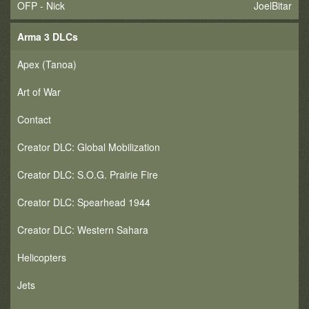
OFP - Nick
JoelBitar
Arma 3 DLCs
Apex (Tanoa)
Art of War
Contact
Creator DLC: Global Mobilization
Creator DLC: S.O.G. Prairie Fire
Creator DLC: Spearhead 1944
Creator DLC: Western Sahara
Helicopters
Jets