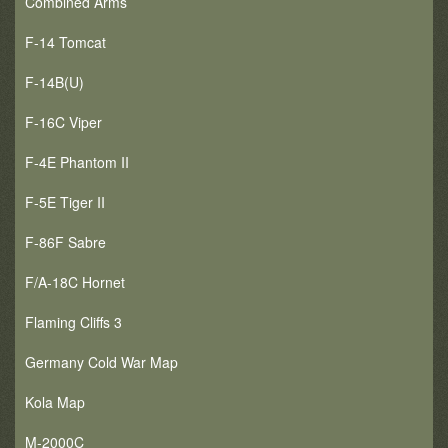
Combined Arms
F-14 Tomcat
F-14B(U)
F-16C Viper
F-4E Phantom II
F-5E Tiger II
F-86F Sabre
F/A-18C Hornet
Flaming Cliffs 3
Germany Cold War Map
Kola Map
M-2000C