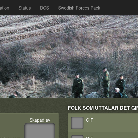
ation
Status
DCS
Swedish Forces Pack
FOLK SOM UTTALAR DET GIF (
Skapad av
GIF