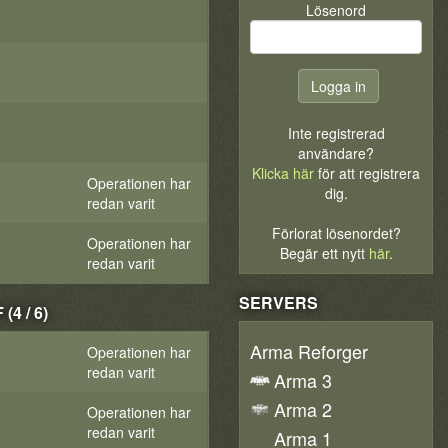
Lösenord
Inte registrerad
användare?
Klicka här
för att registrera
Operationen har
dig.
redan varit
Förlorat lösenordet?
Operationen har
Begär ett nytt
här
.
redan varit
SERVERS
4 / 6)
Arma Reforger
Operationen har
redan varit
Arma 3
Arma 2
Operationen har
redan varit
Arma 1