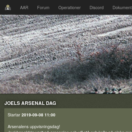
AAR
Forum
Operationer
Discord
Dokument
JOELS ARSENAL DAG
Startar
2019-09-08 11:00
Arsenalens uppvisningsdag!