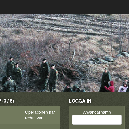
3 / 6)
LOGGA IN
Operationen har
Användarnamn
redan varit