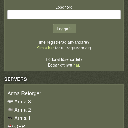
Lösenord
Inte registrerad användare?
Klicka här
för att registrera dig.
Förlorat lösenordet?
Begär ett nytt
här
.
SERVERS
Arma Reforger
Arma 3
Arma 2
Arma 1
OFP