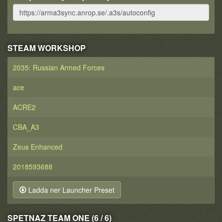
STEAM WORKSHOP
2035: Russian Armed Forces
ace
ACRE2
CBA_A3
Zeus Enhanced
2018593688
Ladda ner Launcher Preset
SPETNAZ TEAM ONE (6 / 6)