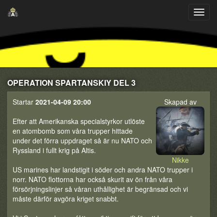
OPERATION SPARTANSKIY DEL 3
Startar
2021-04-09 20:00
Skapad av
Efter att Amerikanska specialstyrkor utlöste
en atombomb som våra trupper hittade
under det förra uppdraget så är nu NATO och
Ryssland i fullt krig på Altis.
Nikke
US marines har landstigit i söder och andra NATO trupper i
norr. NATO flottorna har också skurit av ön från våra
försörjningslinjer så våran uthållighet är begränsad och vi
måste därför avgöra kriget snabbt.