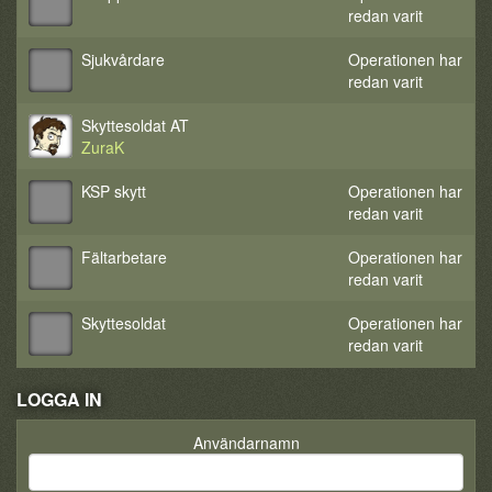
redan varit
Sjukvårdare
Operationen har
redan varit
Skyttesoldat AT
ZuraK
KSP skytt
Operationen har
redan varit
Fältarbetare
Operationen har
redan varit
Skyttesoldat
Operationen har
redan varit
LOGGA IN
Användarnamn