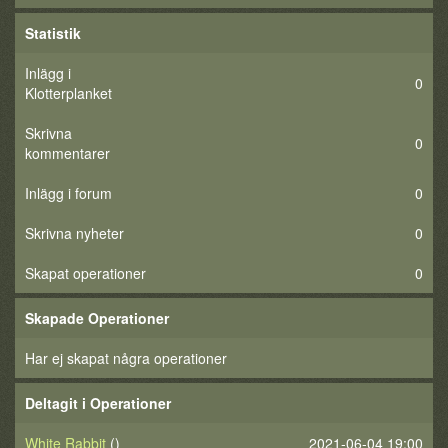
Statistik
Inlägg i
0
Klotterplanket
Skrivna
0
kommentarer
Inlägg i forum
0
Skrivna nyheter
0
Skapat operationer
0
Skapade Operationer
Har ej skapat några operationer
Deltagit i Operationer
White Rabbit
()
2021-06-04 19:00