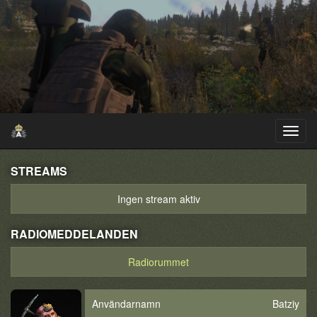
STREAMS
Ingen stream aktiv
RADIOMEDDELANDEN
Radiorummet
Användarnamn
Batziy