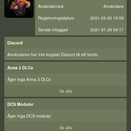
Användarnivå
Användare
Registreringsdatum
2021-03-20 15:59
Senast inloggad
2021-07-26 04:17
Discord
Användaren har inte kopplat Discord till sitt konto
Arma 3 DLCs
Äger inga Arma 3 DLCs
Se alla
DCS Moduler
Äger inga DCS moduler
Se alla