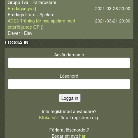
Grupp Två - Fältarbetare
Fredagsmys
()
2021-03-26 20:00
Fredags firare - Spelare
ACE3 Träning för nya spelare med
2021-03-21 20:00
efterföljande OP
()
Elever - Elev
LOGGA IN
Användarnamn
Lösenord
Inte registrerad användare?
Klicka här
för att registrera dig.
Förlorat lösenordet?
Begär ett nytt
här
.