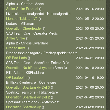
Alpha 3 - Combat Medic
Antler Strike Prequel
()
2021-05-16 20:00
Livoniska nationalgardet - Nationalgardist
Lions of Takistan V2
()
2021-05-12 20:00
Ledare - Milisman
Operation Cheerleader
()
2021-05-05 20:00
SAS Team One - Operator Medic
Antler Strike
()
2021-04-25 20:00
Alpha 2 - Stridssjukvårdare
Fredagsmys
()
2021-04-23 20:00
Fredagsspeldeltagare - Fredagsspeldeltagare
OP Bad Lads
()
2021-04-21 20:00
SAS Team One - Medic/Lee-Enfield Rifle
Operation Nu blåser vi ryssen
(Arma 3)
2021-04-18 20:00
Filip Adam - KSPladdare
OP Leafpoint
()
2021-04-16 19:00
Brittiska överlevare - Överlevare
Operation Spartanskiy Del 3
()
2021-04-09 20:00
Spetnaz Team one - Fältarbetare
Operation Spartanskiy Del 2
()
2021-04-02 20:00
Spetsnaz Team one - Skyttesoldat
Operation Spartanskiy
()
2021-03-28 20:00