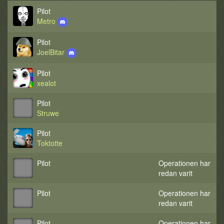
Pilot
Metro
Pilot
JoelBitar
Pilot
xealot
Pilot
Struwe
Pilot
Toktotte
Pilot
Operationen har
redan varit
Pilot
Operationen har
redan varit
Pilot
Operationen har