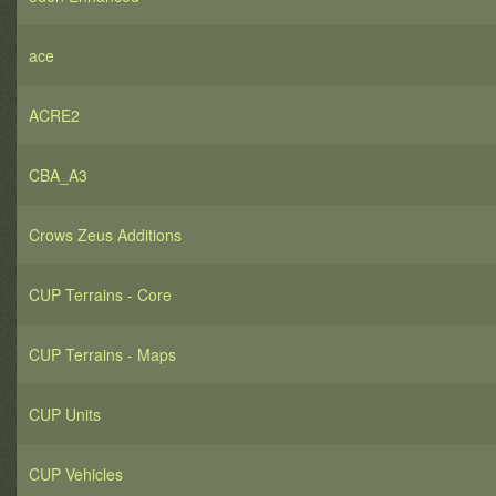
ace
ACRE2
CBA_A3
Crows Zeus Additions
CUP Terrains - Core
CUP Terrains - Maps
CUP Units
CUP Vehicles