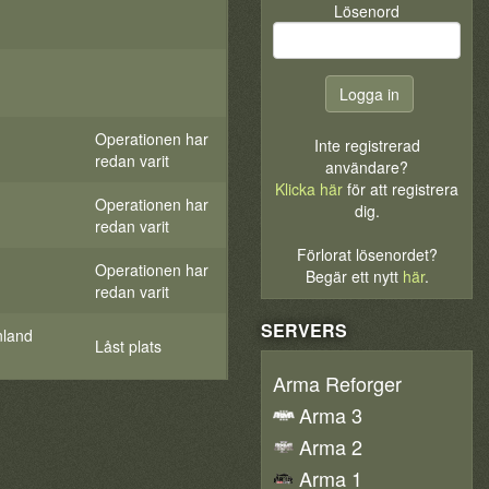
Lösenord
Operationen har
Inte registrerad
redan varit
användare?
Klicka här
för att registrera
Operationen har
dig.
redan varit
Förlorat lösenordet?
Operationen har
Begär ett nytt
här
.
redan varit
SERVERS
nland
Låst plats
Arma Reforger
Arma 3
Arma 2
Arma 1