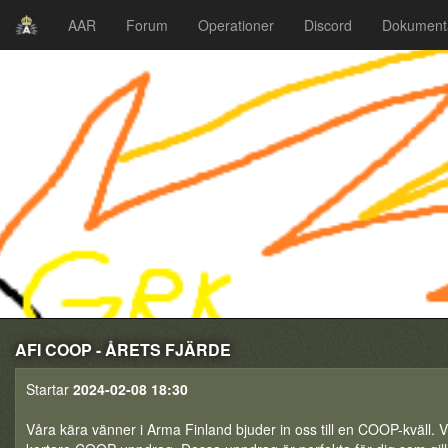
AAR
Forum
Operationer
Discord
Dokument
AFI COOP - ÅRETS FJÄRDE
Startar
2024-02-08 18:30
Våra kära vänner i Arma Finland bjuder in oss till en COOP-kväll. V