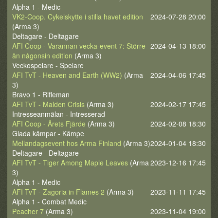
Alpha 1 - Medic
VK2-Coop. Cykelskytte i stilla havet edition
2024-07-28 20:00
(Arma 3)
Deltagare - Deltagare
AFI Coop - Varannan vecka-event 7: Större
2024-04-13 18:00
än någonsin edition
(Arma 3)
Veckospelare - Spelare
AFI TvT - Heaven and Earth (WW2)
(Arma
2024-04-06 17:45
3)
Bravo 1 - Rifleman
AFI TvT - Malden Crisis
(Arma 3)
2024-02-17 17:45
Intresseanmälan - Intresserad
AFI Coop - Årets Fjärde
(Arma 3)
2024-02-08 18:30
Glada kämpar - Kämpe
Mellandagsevent hos Arma Finland
(Arma 3)
2024-01-04 18:30
Deltagare - Deltagare
AFI TvT - Tiger Among Maple Leaves
(Arma
2023-12-16 17:45
3)
Alpha 1 - Medic
AFI TvT - Zagoria in Flames 2
(Arma 3)
2023-11-11 17:45
Alpha 1 - Combat Medic
Peacher 7
(Arma 3)
2023-11-04 19:00