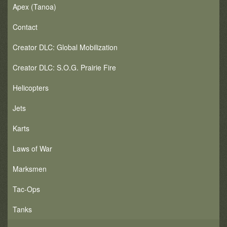
Apex (Tanoa)
Contact
Creator DLC: Global Mobilization
Creator DLC: S.O.G. Prairie Fire
Helicopters
Jets
Karts
Laws of War
Marksmen
Tac-Ops
Tanks