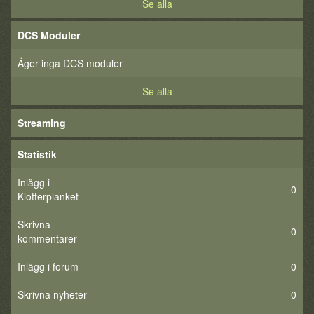
Se alla
DCS Moduler
Äger inga DCS moduler
Se alla
Streaming
Statistik
Inlägg i
0
Klotterplanket
Skrivna
0
kommentarer
Inlägg i forum
0
Skrivna nyheter
0