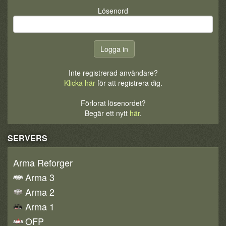
Lösenord
Inte registrerad användare?
Klicka här
för att registrera dig.
Förlorat lösenordet?
Begär ett nytt
här
.
SERVERS
Arma Reforger
Arma 3
Arma 2
Arma 1
OFP