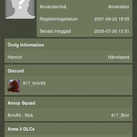
Användarnivå
Användare
Registreringsdatum
2021-09-23 18:05
Senast inloggad
2026-07-26 13:31
Övrig Information
Hemort
Härnösand
Discord
917_bror#0
Anrop Squad
ArmA3 - Nick
917_Bror
Arma 3 DLCs