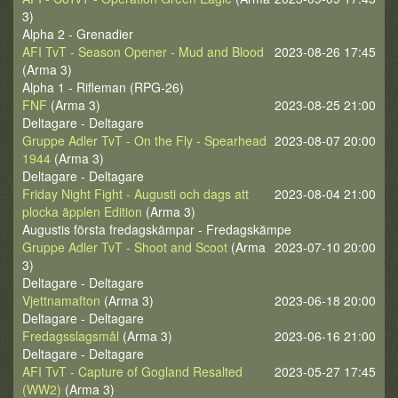
3)
Alpha 2 - Grenadier
AFI TvT - Season Opener - Mud and Blood
2023-08-26 17:45
(Arma 3)
Alpha 1 - Rifleman (RPG-26)
FNF
(Arma 3)
2023-08-25 21:00
Deltagare - Deltagare
Gruppe Adler TvT - On the Fly - Spearhead
2023-08-07 20:00
1944
(Arma 3)
Deltagare - Deltagare
Friday Night Fight - Augusti och dags att
2023-08-04 21:00
plocka äpplen Edition
(Arma 3)
Augustis första fredagskämpar - Fredagskämpe
Gruppe Adler TvT - Shoot and Scoot
(Arma
2023-07-10 20:00
3)
Deltagare - Deltagare
Vjettnamafton
(Arma 3)
2023-06-18 20:00
Deltagare - Deltagare
Fredagsslagsmål
(Arma 3)
2023-06-16 21:00
Deltagare - Deltagare
AFI TvT - Capture of Gogland Resalted
2023-05-27 17:45
(WW2)
(Arma 3)