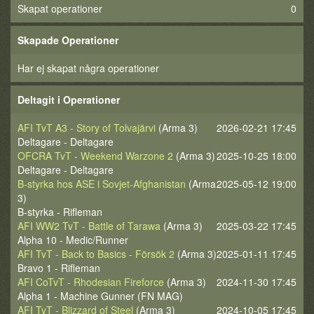
Skapat operationer
0
Skapade Operationer
Har ej skapat några operationer
Deltagit i Operationer
AFI TvT A3 - Story of Tolvajärvi
(Arma 3)
2026-02-21 17:45
Deltagare - Deltagare
OFCRA TvT - Weekend Warzone 2
(Arma 3)
2025-10-25 18:00
Deltagare - Deltagare
B-styrka hos ASE i Sovjet-Afghanistan
(Arma
2025-05-12 19:00
3)
B-styrka - Rifleman
AFI WW2 TvT - Battle of Tarawa
(Arma 3)
2025-03-22 17:45
Alpha 10 - Medic/Runner
AFI TvT - Back to Basics - Försök 2
(Arma 3)
2025-01-11 17:45
Bravo 1 - Rifleman
AFI CoTvT - Rhodesian Fireforce
(Arma 3)
2024-11-30 17:45
Alpha 1 - Machine Gunner (FN MAG)
AFI TvT - Blizzard of Steel
(Arma 3)
2024-10-05 17:45