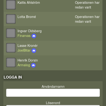
Kattis Ahlström
Operationen har
redan varit
Lotta Bromé
Operationen har
redan varit
Ingvar Oldsberg
Finarvas
Lasse Kronér
JoelBitar
Henrik Dorsin
Armalog
LOGGA IN
Användarnamn
Lösenord