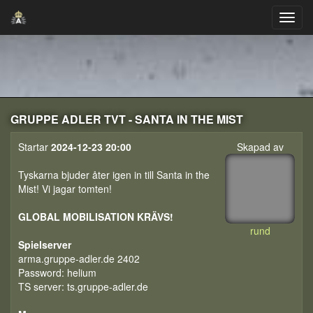
GRUPPE ADLER TVT - SANTA IN THE MIST
Startar
2024-12-23 20:00
Skapad av
Tyskarna bjuder åter igen in till Santa in the
Mist! Vi jagar tomten!
GLOBAL MOBILISATION KRÄVS!
rund
Spielserver
arma.gruppe-adler.de 2402
Password: helium
TS server: ts.gruppe-adler.de