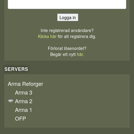
Inte registrerad användare?
Klicka här
för att registrera dig.
Förlorat lösenordet?
Begär ett nytt
här
.
SERVERS
Arma Reforger
Arma 3
Arma 2
Arma 1
OFP