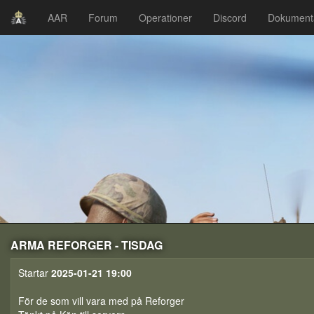
AAR
Forum
Operationer
Discord
Dokument
ARMA REFORGER - TISDAG
Startar
2025-01-21 19:00
För de som vill vara med på Reforger