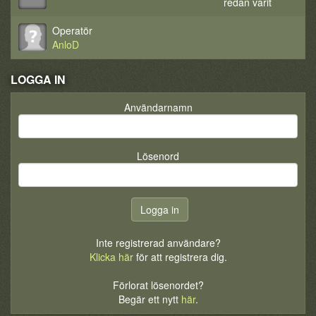
redan varit
Operatör
AnloD
LOGGA IN
Användarnamn
Lösenord
Inte registrerad användare?
Klicka här
för att registrera dig.
Förlorat lösenordet?
Begär ett nytt
här
.