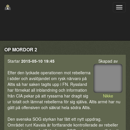
OP MORDOR 2
Startar
2015-05-10 19:45
Skapad av
Efter den lyckade operationen mot rebellerna
i söder och avslöjandet om rysk närvaro på
Altis så har saken tagits upp i FN. Ryssland
har förnekat all inblandning och information
från CIA pekar på att ryssarna har dragit sig
Nikke
ur totalt och lämnat rebellerna för sig själva. Altis armé har nu
gått på offensiven och säkrat hela södra Altis.
Den svenska SOG styrkan har fått ett nytt uppdrag.
Området runt Kavala är fortfarande kontrollerade av rebeller