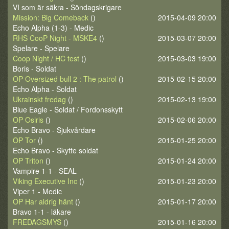
VI som är säkra - Söndagskrigare
Mission: Big Comeback
()
2015-04-09 20:00
Echo Alpha (1-3) - Medic
RHS CooP Night - MSKE4
()
2015-03-07 20:00
Spelare - Spelare
Coop Night / HC test
()
2015-03-03 19:00
Boris - Soldat
OP Oversized bull 2 : The patrol
()
2015-02-15 20:00
Echo Alpha - Soldat
Ukrainskt fredag
()
2015-02-13 19:00
Blue Eagle - Soldat / Fordonsskytt
OP Osiris
()
2015-02-06 20:00
Echo Bravo - Sjukvårdare
OP Tor
()
2015-01-25 20:00
Echo Bravo - Skytte soldat
OP Triton
()
2015-01-24 20:00
Vampire 1-1 - SEAL
Viking Executive Inc
()
2015-01-23 20:00
Viper 1 - Medic
OP Har aldrig hänt
()
2015-01-17 20:00
Bravo 1-1 - läkare
FREDAGSMYS
()
2015-01-16 20:00