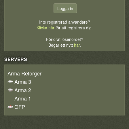
Inte registrerad användare?
Klicka här
för att registrera dig.
Förlorat lösenordet?
Begär ett nytt
här
.
SERVERS
Arma Reforger
Arma 3
Arma 2
Arma 1
OFP