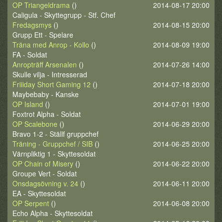
OP Triangeldrama
()
2014-08-17 20:00
Caligula - Skyttegrupp - Stf. Chef
Fredagsmys
()
2014-08-15 20:00
Grupp Ett - Spelare
Träna med Anrop - Kollo
()
2014-08-09 19:00
FA - Soldat
Anropträff Arsenalen
()
2014-07-26 14:00
Skulle vilja - Intresserad
Friiiday Short Gaming 12
()
2014-07-18 20:00
Maybebaby - Kanske
OP Island
()
2014-07-01 19:00
Foxtrot Alpha - Soldat
OP Scalebone
()
2014-06-29 20:00
Bravo 1-2 - Ställf gruppchef
Träning - Gruppchef / SIB
()
2014-06-25 20:00
Värnpliktig 1 - Skyttesoldat
OP Chain of Misery
()
2014-06-22 20:00
Groupe Vert - Soldat
Onsdagsövning v. 24
()
2014-06-11 20:00
EA - Skyttesoldat
OP Serpent
()
2014-06-08 20:00
Echo Alpha - Skyttesoldat