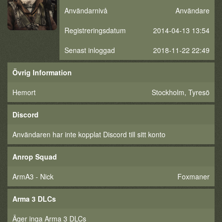
Användarnivå
Användare
Registreringsdatum
2014-04-13 13:54
Senast inloggad
2018-11-22 22:49
Övrig Information
Hemort
Stockholm, Tyresö
Discord
Användaren har inte kopplat Discord till sitt konto
Anrop Squad
ArmA3 - Nick
Foxmaner
Arma 3 DLCs
Äger inga Arma 3 DLCs