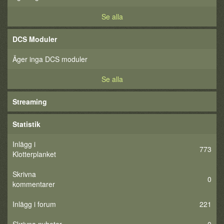
Se alla
DCS Moduler
Äger inga DCS moduler
Se alla
Streaming
Statistik
Inlägg i
773
Klotterplanket
Skrivna
0
kommentarer
Inlägg i forum
221