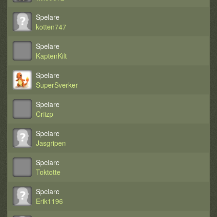
Spelare
kotten747
Spelare
KaptenKilt
Spelare
SuperSverker
Spelare
Criizp
Spelare
Jasgripen
Spelare
Toktotte
Spelare
Erik1196