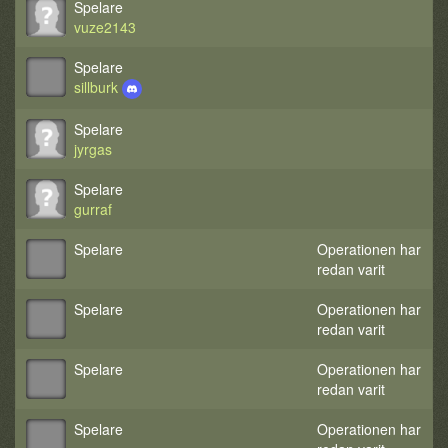
Spelare
vuze2143
Spelare
sillburk
Spelare
jyrgas
Spelare
gurraf
Spelare
Operationen har
redan varit
Spelare
Operationen har
redan varit
Spelare
Operationen har
redan varit
Spelare
Operationen har