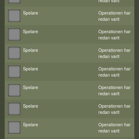
redan varit
Spelare
Operationen har
redan varit
Spelare
Operationen har
redan varit
Spelare
Operationen har
redan varit
Spelare
Operationen har
redan varit
Spelare
Operationen har
redan varit
Spelare
Operationen har
redan varit
Spelare
Operationen har
redan varit