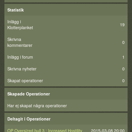
Statistik
Inlägg i
19
Klotterplanket
Skrivna
0
kommentarer
Inlägg i forum
1
Skrivna nyheter
0
Skapat operationer
0
Skapade Operationer
Har ej skapat några operationer
Deltagit i Operationer
OP Oversized bull 3 : Increased Hostility
2015-03-08 20:00