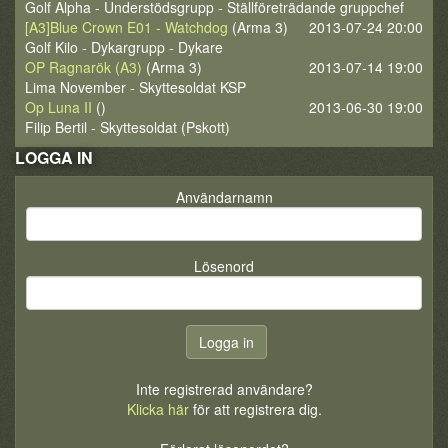
Golf Alpha - Understödsgrupp - Ställföreträdande gruppchef
[A3]Blue Crown E01 - Watchdog
(Arma 3)
2013-07-24 20:00
Golf Kilo - Dykargrupp - Dykare
OP Ragnarök (A3)
(Arma 3)
2013-07-14 19:00
Lima November - Skyttesoldat KSP
Op Luna II
()
2013-06-30 19:00
Filip Bertil - Skyttesoldat (Pskott)
LOGGA IN
Användarnamn
Lösenord
Inte registrerad användare?
Klicka här
för att registrera dig.