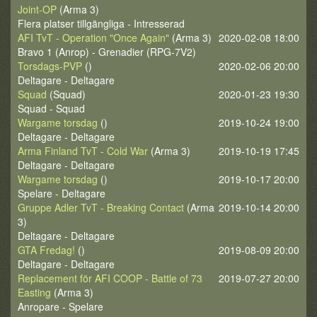
Joint-OP
(Arma 3)
Flera platser tillgängliga - Intresserad
AFI TvT - Operation "Once Again"
(Arma 3)
2020-02-08 18:00
Bravo 1 (Anrop) - Grenadier (RPG-7V2)
Torsdags-PVP
()
2020-02-06 20:00
Deltagare - Deltagare
Squad
(Squad)
2020-01-23 19:30
Squad - Squad
Wargame torsdag
()
2019-10-24 19:00
Deltagare - Deltagare
Arma Finland TvT - Cold War
(Arma 3)
2019-10-19 17:45
Deltagare - Deltagare
Wargame torsdag
()
2019-10-17 20:00
Spelare - Deltagare
Gruppe Adler TvT - Breaking Contact
(Arma
2019-10-14 20:00
3)
Deltagare - Deltagare
GTA Fredag!
()
2019-08-09 20:00
Deltagare - Deltagare
Replacement för AFI COOP - Battle of 73
2019-07-27 20:00
Easting
(Arma 3)
Anropare - Spelare