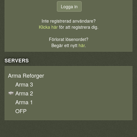
Inte registrerad användare?
Klicka här
för att registrera dig.
Förlorat lösenordet?
Begär ett nytt
här
.
SERVERS
Arma Reforger
Arma 3
Arma 2
Arma 1
OFP