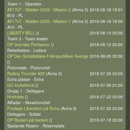
Team 1 - Operator
AFI TvT - Malden 2035 - Mission 2
(Arma 3)
2018-08-18 19:01
B10 - PL
AFI TvT - Malden 2035 - Mission 1
(Arma 3)
2018-08-18 19:00
A10 - PL
LIBERTY BELL
()
2018-08-15 20:00
Team 3 - Team leader
OP Svenska Partisaner
()
2018-08-12 20:00
Rebelledare - Ledare
OP Den Socialistiska Folkrepubliken Sverige
2018-08-05 20:00
()
Plutonstab - Plutonchef
Rolling Thunder #25
(Arma 3)
2018-07-29 20:00
Extra platser - Extra
UO Invitational
()
2018-07-28 21:00
Grupp 1 - Deltagare
Hrafnáss
()
2018-07-22 20:00
Allfader - Skvadronchef
Fredags-Liberation på Ruha
(Arma 3)
2018-07-20 20:00
Deltagare - Soldat
OP Ryssen på backen
()
2018-07-18 20:00
Spelande Reserv - Reservplats