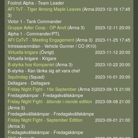
Foxtrot Alpha - Team Leader
AFI TvT - Tiger Among Maple Leaves
(Arma
2023-12-16 17:45
3)
Victor 1 - Tank Commander
Gruppe Adler Coop - OP Anvil
(Arma 3)
2023-12-11 20:00
Alpha 1 - Commander/PTL
AFI CoTvT - Meeting Engagement
(Arma 3)
2023-11-25 17:45
Intresseanmälan - Vehicle Gunner / CO (K10)
Virtuella krigare
(Övrigt)
2023-11-12 20:00
Virtuella krigare - Krigare
B-styrka hos Kompaniet
(Arma 3)
2023-10-22 20:00
B-styrka - Kan tänka sig att vara chef
Squöndag
(Squad)
2023-10-01 20:00
Deltagare - Deltagare
Friday Night Fight - 15e September
(Arma 3)
2023-09-15 21:00
Fredagskämpar - Fredagskvällskämpe
Friday Night Fight - åttonde i nionde edition
2023-09-08 21:00
(Arma 3)
Fredagskvällskämpar - Fredagskvällskämpe
Friday Night Fight - September Edition
2023-09-01 21:00
(Arma 3)
Fredagskvällskämpar - Fredagskämpe