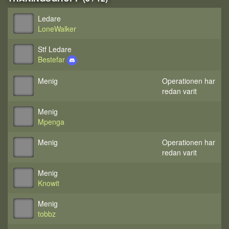
Ledare
LoneWalker
Stf Ledare
Bestefar
Menig
Operationen har
redan varit
Menig
Mpenga
Menig
Operationen har
redan varit
Menig
Knowit
Menig
tobbz