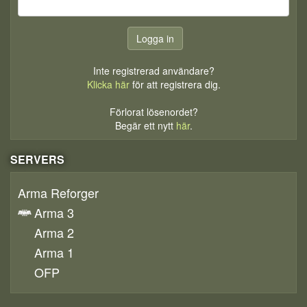
Inte registrerad användare?
Klicka här
för att registrera dig.
Förlorat lösenordet?
Begär ett nytt
här
.
SERVERS
Arma Reforger
Arma 3
Arma 2
Arma 1
OFP