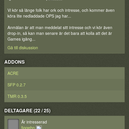
Vi kör så länge folk har ork och intresse, och kommer även
köra lite nedladdade OPS jag har...
Anmälan är att man meddelat sitt intresse och vi kör även
drop-in, så kan man senare är det bara att kolla att det är
Games igång...
Gå till diskussion
ADDONS
ACRE
SFP 0.2.7
TMR 0.3.5
DELTAGARE (22 / 25)
Är intresserad
figgehn