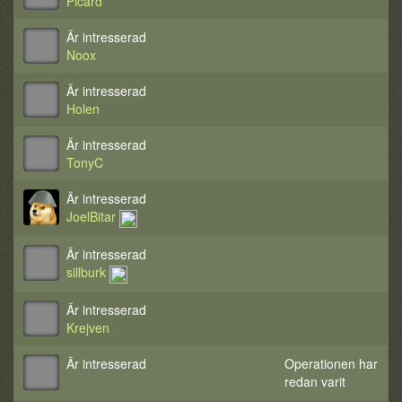
Picard
Är intresserad
Noox
Är intresserad
Holen
Är intresserad
TonyC
Är intresserad
JoelBitar
Är intresserad
sillburk
Är intresserad
Krejven
Är intresserad
Operationen har
redan varit