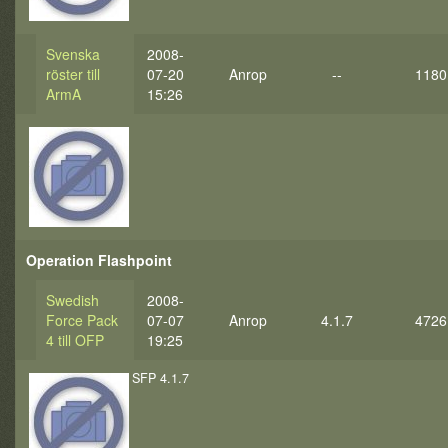
Svenska
2008-
röster till
07-20
Anrop
--
1180
ArmA
15:26
Operation Flashpoint
Swedish
2008-
Force Pack
07-07
Anrop
4.1.7
4726
4 till OFP
19:25
SFP 4.1.7