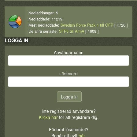
Nedladdningar: 5
Nedladdade: 11219
Mest nedladdade:
Swedish Force Pack 4 till OFP
[ 4726 ]
De allra senaste:
SFP5 till ArmA
[ 1608 ]
LOGGA IN
Användarnamn
Lösenord
Inte registrerad användare?
Klicka här
för att registrera dig.
Förlorat lösenordet?
Begär ett nytt
här
.