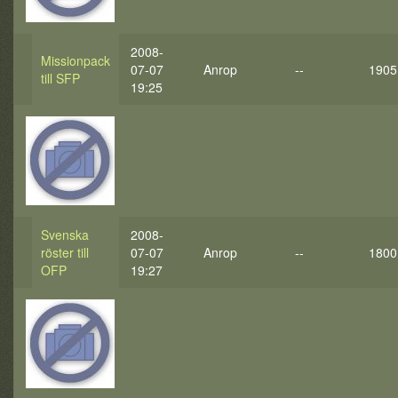
2008-
Missionpack
07-07
Anrop
--
1905
till SFP
19:25
Svenska
2008-
röster till
07-07
Anrop
--
1800
OFP
19:27