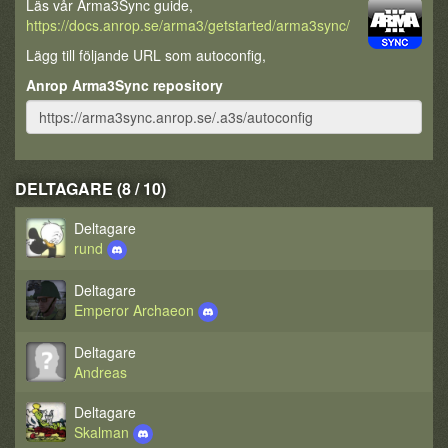
Läs vår Arma3Sync guide,
https://docs.anrop.se/arma3/getstarted/arma3sync/
Lägg till följande URL som autoconfig,
Anrop Arma3Sync repository
DELTAGARE (8 / 10)
Deltagare
rund
Deltagare
Emperor Archaeon
Deltagare
Andreas
Deltagare
Skalman