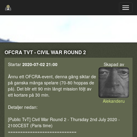
OFCRA TVT - CIVIL WAR ROUND 2
Startar
2020-07-02 21:00
Skapad av
Ännu ett OFCRA-event, denna gång siktar de
på ganska många spelare (70-80 hoppas de
på). Det blir ett 90 min långt mission följt av
ett kortare på 30 min.
Alekanderu
Detaljer nedan:
[Public TvT] Civil War Round 2 - Thursday 2nd July 2020 -
2100CEST (Paris time)
============================