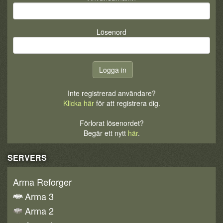
Lösenord
Inte registrerad användare?
Klicka här
för att registrera dig.
Förlorat lösenordet?
Begär ett nytt
här
.
SERVERS
Arma Reforger
Arma 3
Arma 2