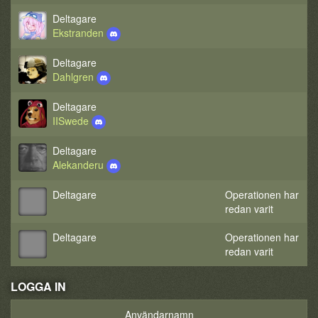
Deltagare
Ekstranden
Deltagare
Dahlgren
Deltagare
IISwede
Deltagare
Alekanderu
Deltagare
Operationen har
redan varit
Deltagare
Operationen har
redan varit
LOGGA IN
Användarnamn