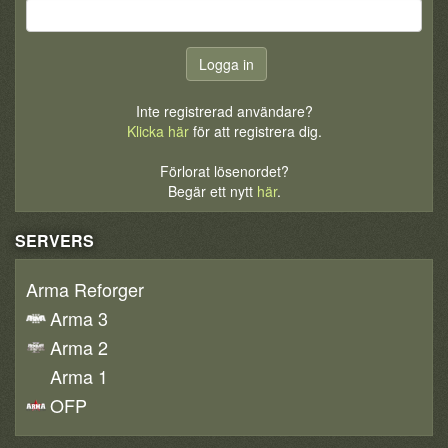
Inte registrerad användare?
Klicka här
för att registrera dig.
Förlorat lösenordet?
Begär ett nytt
här
.
SERVERS
Arma Reforger
Arma 3
Arma 2
Arma 1
OFP