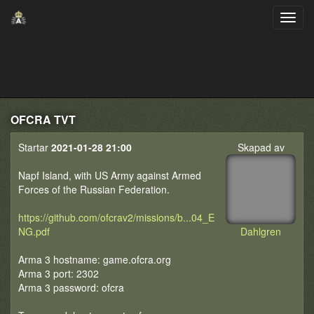
OFCRA TVT
Startar
2021-01-28 21:00
Skapad av
Napf Island, with US Army against Armed
Forces of the Russian Federation.
https://github.com/ofcrav2/missions/b...04_E
NG.pdf
Dahlgren
Arma 3 hostname: game.ofcra.org
Arma 3 port: 2302
Arma 3 password: ofcra