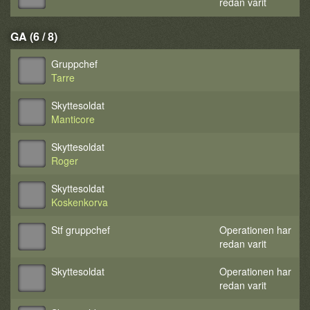
redan varit
GA (6 / 8)
Gruppchef
Tarre
Skyttesoldat
Manticore
Skyttesoldat
Roger
Skyttesoldat
Koskenkorva
Stf gruppchef
Operationen har
redan varit
Skyttesoldat
Operationen har
redan varit