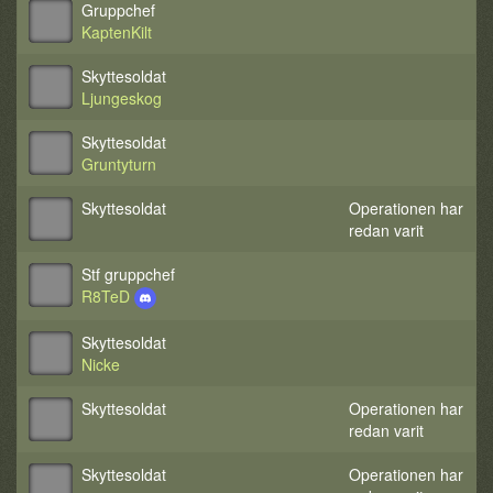
Gruppchef
KaptenKilt
Skyttesoldat
Ljungeskog
Skyttesoldat
Gruntyturn
Skyttesoldat
Operationen har
redan varit
Stf gruppchef
R8TeD
Skyttesoldat
Nicke
Skyttesoldat
Operationen har
redan varit
Skyttesoldat
Operationen har