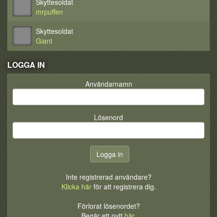
Skyttesoldat
mrpuffen
Skyttesoldat
Giant
LOGGA IN
Användarnamn
Lösenord
Inte registrerad användare?
Klicka här
för att registrera dig.
Förlorat lösenordet?
Begär ett nytt
här
.