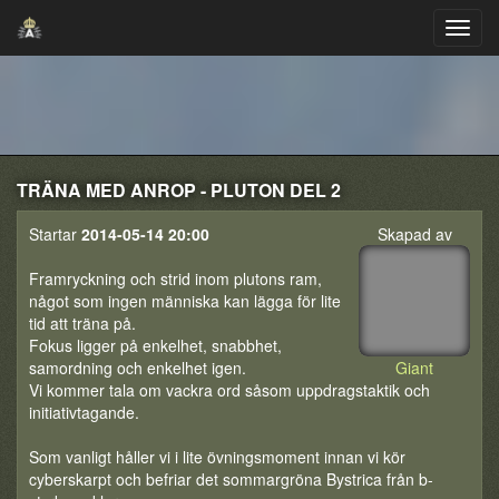
TRÄNA MED ANROP - PLUTON DEL 2
Startar
2014-05-14 20:00
Skapad av
Framryckning och strid inom plutons ram,
något som ingen människa kan lägga för lite
tid att träna på.
Fokus ligger på enkelhet, snabbhet,
samordning och enkelhet igen.
Giant
Vi kommer tala om vackra ord såsom uppdragstaktik och
initiativtagande.
Som vanligt håller vi i lite övningsmoment innan vi kör
cyberskarpt och befriar det sommargröna Bystrica från b-