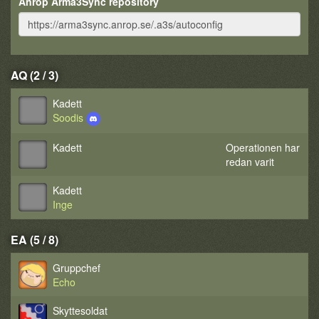
Anrop Arma3Sync repository
AQ (2 / 3)
Kadett
Soodis
Kadett
Operationen har
redan varit
Kadett
Inge
EA (5 / 8)
Gruppchef
Echo
Skyttesoldat