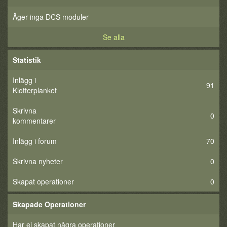
Äger inga DCS moduler
Se alla
Statistik
Inlägg i
91
Klotterplanket
Skrivna
0
kommentarer
Inlägg i forum
70
Skrivna nyheter
0
Skapat operationer
0
Skapade Operationer
Har ej skapat några operationer