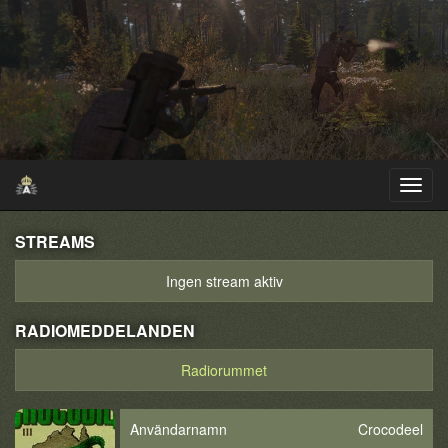
STREAMS
Ingen stream aktiv
RADIOMEDDELANDEN
Radiorummet
Användarnamn
Crocodeel