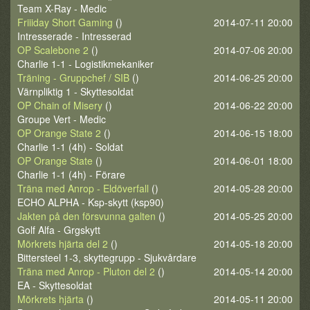
Team X-Ray - Medic
Friiiday Short Gaming
()
2014-07-11 20:00
Intresserade - Intresserad
OP Scalebone 2
()
2014-07-06 20:00
Charlie 1-1 - Logistikmekaniker
Träning - Gruppchef / SIB
()
2014-06-25 20:00
Värnpliktig 1 - Skyttesoldat
OP Chain of Misery
()
2014-06-22 20:00
Groupe Vert - Medic
OP Orange State 2
()
2014-06-15 18:00
Charlie 1-1 (4h) - Soldat
OP Orange State
()
2014-06-01 18:00
Charlie 1-1 (4h) - Förare
Träna med Anrop - Eldöverfall
()
2014-05-28 20:00
ECHO ALPHA - Ksp-skytt (ksp90)
Jakten på den försvunna galten
()
2014-05-25 20:00
Golf Alfa - Grgskytt
Mörkrets hjärta del 2
()
2014-05-18 20:00
Bittersteel 1-3, skyttegrupp - Sjukvårdare
Träna med Anrop - Pluton del 2
()
2014-05-14 20:00
EA - Skyttesoldat
Mörkrets hjärta
()
2014-05-11 20:00