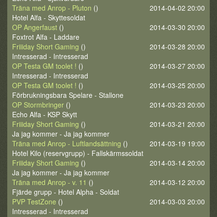
Träna med Anrop - Pluton
()
2014-04-02 20:00
Hotel Alfa - Skyttesoldat
OP Angerfaust
()
2014-03-30 20:00
Foxtrot Alfa - Laddare
Friiiday Short Gaming
()
2014-03-28 20:00
Intresserad - Intresserad
OP Testa GM toolet !
()
2014-03-27 20:00
Intresserad - Intresserad
OP Testa GM toolet !
()
2014-03-25 20:00
Förbrukningsbara Spelare - Stallone
OP Stormbringer
()
2014-03-23 20:00
Echo Alfa - KSP Skytt
Friiiday Short Gaming
()
2014-03-21 20:00
Ja jag kommer - Ja jag kommer
Träna med Anrop - Luftlandsättning
()
2014-03-19 19:00
Hotel Kilo (reservgrupp) - Fallskärmssoldat
Friiiday Short Gaming
()
2014-03-14 20:00
Ja jag kommer - Ja jag kommer
Träna med Anrop - v. 11
()
2014-03-12 20:00
Fjärde grupp - Hotel Alpha - Soldat
PVP TestZone
()
2014-03-03 20:00
Intresserad - Intresserad