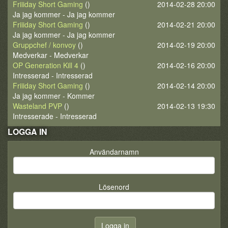
Friiiday Short Gaming
()
2014-02-28 20:00
Ja jag kommer - Ja jag kommer
Friiiday Short Gaming
()
2014-02-21 20:00
Ja jag kommer - Ja jag kommer
Gruppchef / konvoy
()
2014-02-19 20:00
Medverkar - Medverkar
OP Generation Kill 4
()
2014-02-16 20:00
Intresserad - Intresserad
Friiiday Short Gaming
()
2014-02-14 20:00
Ja jag kommer - Kommer
Wasteland PVP
()
2014-02-13 19:30
Intresserade - Intresserad
LOGGA IN
Användarnamn
Lösenord