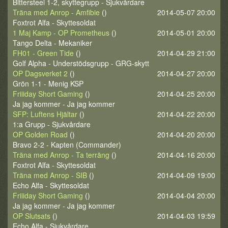
Bittersteel 1-2, skyttegrupp - Sjukvårdare
Träna med Anrop - Amfibie
()
2014-05-07 20:00
Foxtrot Alfa - Skyttesoldat
1 Maj Kamp - OP Prometheus
()
2014-05-01 20:00
Tango Delta - Mekaniker
FH01 - Green Tide
()
2014-04-29 21:00
Golf Alpha - Understödsgrupp - GRG-skytt
OP Dagsverket 2
()
2014-04-27 20:00
Grön 1-1 - Menig KSP
Friiiday Short Gaming
()
2014-04-25 20:00
Ja jag kommer - Ja jag kommer
SFP: Luftens Hjältar
()
2014-04-22 20:00
1:a Grupp - Sjukvårdare
OP Golden Road
()
2014-04-20 20:00
Bravo 2-2 - Kapten (Commander)
Träna med Anrop - Ta terräng
()
2014-04-16 20:00
Foxtrot Alfa - Skyttesoldat
Träna med Anrop - SIB
()
2014-04-09 19:00
Echo Alfa - Skyttesoldat
Friiiday Short Gaming
()
2014-04-04 20:00
Ja jag kommer - Ja jag kommer
OP Slutsats
()
2014-04-03 19:59
Echo Alfa - Sjukvårdare