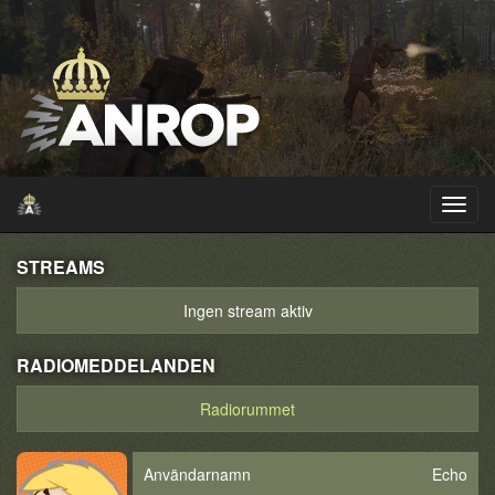
STREAMS
Ingen stream aktiv
RADIOMEDDELANDEN
Radiorummet
Användarnamn
Echo