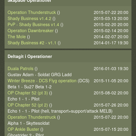
Skapade Operationer
Operation Thunderstruck
()
2015-07-22 20:00
Shady Business v1.4.2
()
2015-03-13 20:00
PvP - Shady Business v1.4
()
2015-02-20 20:00
Operation Dawnbreaker
()
2015-02-14 20:00
The Mole
()
2014-02-07 20:00
Shady Business #2 - v1.1
()
2014-01-17 19:30
Deltagit i Operationer
Duala Patrols
()
2016-01-03 19:30
Gustav Adam - Soldat GRG Ladd
Winter Breeze - DCS Flyg operation
(DCS)
2015-11-05 20:00
Beta 1 - Su27 Beta 1-2
OP Chapter 52 (pt 3)
()
2015-08-02 20:00
Echo 1 - 1 - Pilot
OP Chapter 52 (pt 2)
()
2015-07-26 20:00
Echo 1 - 1 - Pilot (heli, transport+support/attack MELB)
Operation Thunderstruck
()
2015-07-22 20:00
Alpha 1 - Skyttesoldat
OP Ankle Buster
()
2015-07-15 20:00
Ghostrider 2 - Pilot