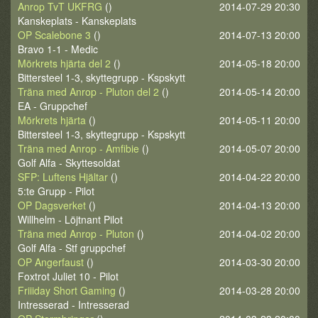
Anrop TvT UKFRG
()
2014-07-29 20:30
Kanskeplats - Kanskeplats
OP Scalebone 3
()
2014-07-13 20:00
Bravo 1-1 - Medic
Mörkrets hjärta del 2
()
2014-05-18 20:00
Bittersteel 1-3, skyttegrupp - Kspskytt
Träna med Anrop - Pluton del 2
()
2014-05-14 20:00
EA - Gruppchef
Mörkrets hjärta
()
2014-05-11 20:00
Bittersteel 1-3, skyttegrupp - Kspskytt
Träna med Anrop - Amfibie
()
2014-05-07 20:00
Golf Alfa - Skyttesoldat
SFP: Luftens Hjältar
()
2014-04-22 20:00
5:te Grupp - Pilot
OP Dagsverket
()
2014-04-13 20:00
Willhelm - Löjtnant Pilot
Träna med Anrop - Pluton
()
2014-04-02 20:00
Golf Alfa - Stf gruppchef
OP Angerfaust
()
2014-03-30 20:00
Foxtrot Juliet 10 - Pilot
Friiiday Short Gaming
()
2014-03-28 20:00
Intresserad - Intresserad