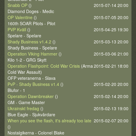
Snabb OP
()
2015-07-14 20:00
Diamond Doges - Medic
OP Valentine
()
2015-07-05 20:00
160th SOAR Pilots - Pilot
PVP Kväll
()
2015-04-25 19:30
Spelare - Spelare
Shady Business v1.4.2
()
2015-03-13 20:00
Shady Business - Spelare
Operation Viking Hammer
()
2015-03-06 21:00
Kilo 1-2 - GRG Skytt
Operation Flashpoint: Cold War Crisis
(Arma
2015-02-21 18:00
Cold War Assault)
OFP veteranerna - Slava
PvP - Shady Business v1.4
()
2015-02-20 20:00
Blufor - 1
Operation Dawnbreaker
()
2015-02-14 20:00
GM - Game Master
Ukrainskt fredag
()
2015-02-13 19:00
Blue Eagle - Sjukvårdare
When you see the flash, it's already too late
2015-02-07 20:00
()
Nostalgikerna - Colonel Blake