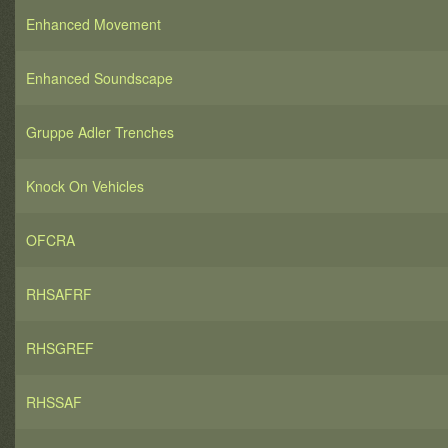
Enhanced Movement
Enhanced Soundscape
Gruppe Adler Trenches
Knock On Vehicles
OFCRA
RHSAFRF
RHSGREF
RHSSAF