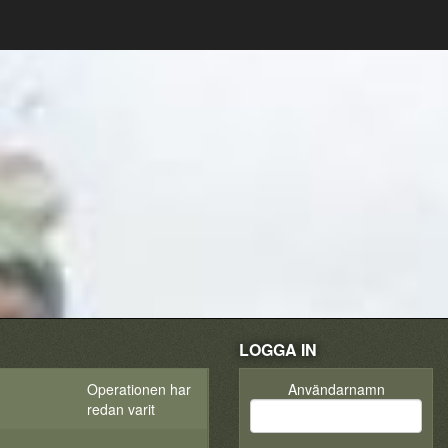
LOGGA IN
Operationen har
Användarnamn
redan varit