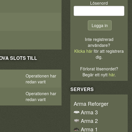
Lösenord
Inte registrerad
användare?
Klicka här
för att registrera
dig.
OVA SLOTS TILL
Förlorat lösenordet?
Begär ett nytt
här
.
Operationen har
redan varit
SERVERS
Operationen har
redan varit
Arma Reforger
Arma 3
Arma 2
Arma 1