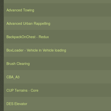
Advanced Towing
Advanced Urban Rappelling
BackpackOnChest - Redux
BoxLoader - Vehicle in Vehicle loading
Brush Clearing
CBA_A3
CUP Terrains - Core
DES Elevator