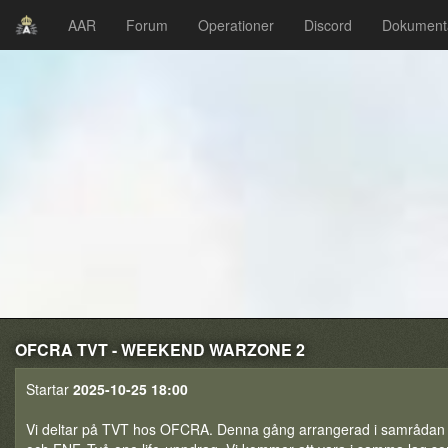
AAR
Forum
Operationer
Discord
Dokument
OFCRA TVT - WEEKEND WARZONE 2
Startar
2025-10-25 18:00
Vi deltar på TVT hos OFCRA. Denna gång arrangerad i samrådan