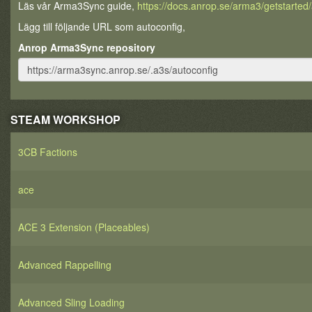
Läs vår Arma3Sync guide,
https://docs.anrop.se/arma3/getstarte
Lägg till följande URL som autoconfig,
Anrop Arma3Sync repository
STEAM WORKSHOP
3CB Factions
ace
ACE 3 Extension (Placeables)
Advanced Rappelling
Advanced Sling Loading