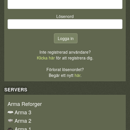
Lösenord
Inte registrerad användare?
Klicka här
för att registrera dig.
Förlorat lösenordet?
Begär ett nytt
här
.
SERVERS
Arma Reforger
Arma 3
Arma 2
Arma 1