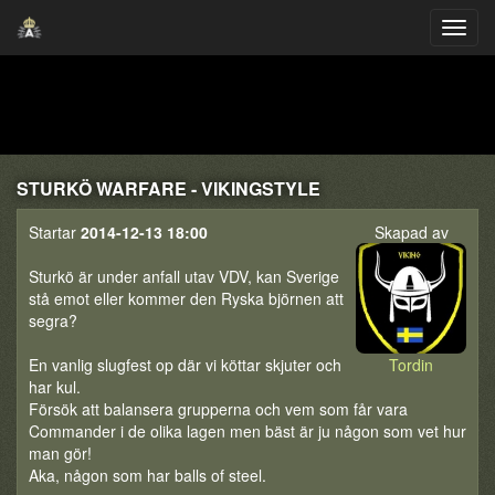
STURKÖ WARFARE - VIKINGSTYLE
Startar
2014-12-13 18:00
Skapad av
Sturkö är under anfall utav VDV, kan Sverige
stå emot eller kommer den Ryska björnen att
segra?
En vanlig slugfest op där vi köttar skjuter och
Tordin
har kul.
Försök att balansera grupperna och vem som får vara
Commander i de olika lagen men bäst är ju någon som vet hur
man gör!
Aka, någon som har balls of steel.