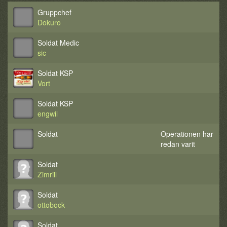
Gruppchef
Dokuro
Soldat Medic
sic
Soldat KSP
Vort
Soldat KSP
engwil
Soldat
Operationen har
redan varit
Soldat
Zimrill
Soldat
ottobock
Soldat