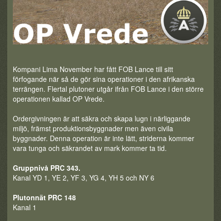
Kompani Lima November har fått FOB Lance till sitt
förfogande när så de gör sina operationer i den afrikanska
terrängen. Flertal plutoner utgår ifrån FOB Lance i den större
operationen kallad OP Vrede.
Ordergivningen är att säkra och skapa lugn i närliggande
miljö, främst produktionsbyggnader men även civila
byggnader. Denna operation är inte lätt, striderna kommer
vara tunga och säkrandet av mark kommer ta tid.
Gruppnivå PRC 343.
Kanal YD 1, YE 2, YF 3, YG 4, YH 5 och NY 6
Plutonnät PRC 148
Kanal 1