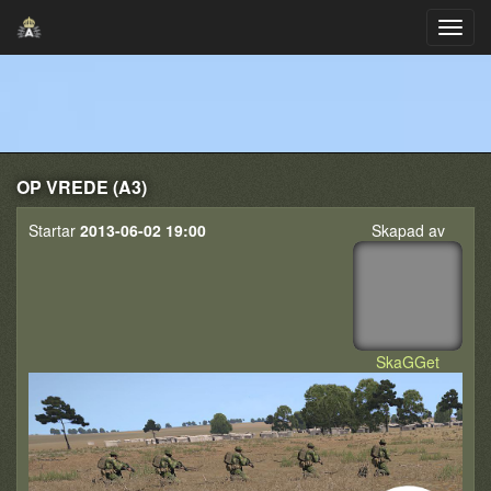
OP VREDE (A3)
Startar
2013-06-02 19:00
Skapad av
SkaGGet