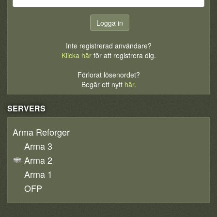
Inte registrerad användare?
Klicka här
för att registrera dig.
Förlorat lösenordet?
Begär ett nytt
här
.
SERVERS
Arma Reforger
Arma 3
Arma 2
Arma 1
OFP