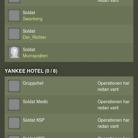
redan varit
Soldat
Swanberg
Soldat
Der_Richter
Soldat
Mumspojken
YANKEE HOTEL (0 / 8)
Gruppchef
Operationen har
redan varit
Soldat Medic
Operationen har
redan varit
Soldat KSP
Operationen har
redan varit