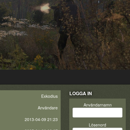
LOGGA IN
Exkodius
Användarnamn
Användare
2013-04-09 21:23
Lösenord