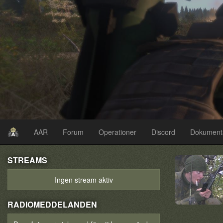
AAR
Forum
Operationer
Discord
Dokument
STREAMS
Ingen stream aktiv
RADIOMEDDELANDEN