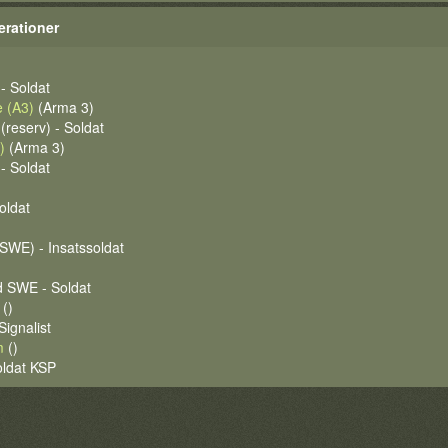
erationer
- Soldat
 (A3)
(Arma 3)
(reserv) - Soldat
)
(Arma 3)
- Soldat
Soldat
SWE) - Insatssoldat
d SWE - Soldat
()
Signalist
m
()
oldat KSP